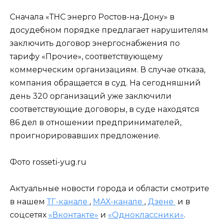
Сначала «ТНС энерго Ростов-на-Дону» в
досудебном порядке предлагает нарушителям
заключить договор энергоснабжения по
тарифу «Прочие», соответствующему
коммерческим организациям. В случае отказа,
компания обращается в суд. На сегодняшний
день 320 организаций уже заключили
соответствующие договоры, в суде находятся
86 дел в отношении предпринимателей,
проигнорировавших предложение.
Фото rosseti-yug.ru
Актуальные новости города и области смотрите
в нашем
ТГ-канале
,
МАХ-канале
,
Дзене
и в
соцсетях
«Вконтакте»
и
«Одноклассники»
.