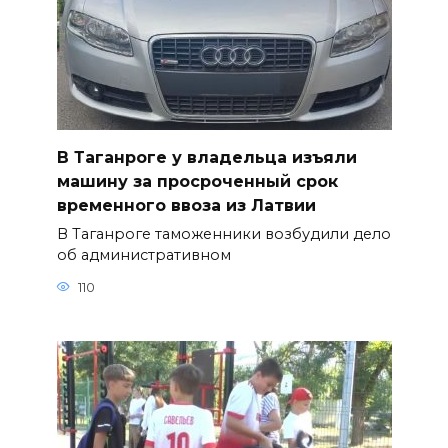
В Таганроге у владельца изъяли
машину за просроченный срок
временного ввоза из Латвии
В Таганроге таможенники возбудили дело
об административном
110