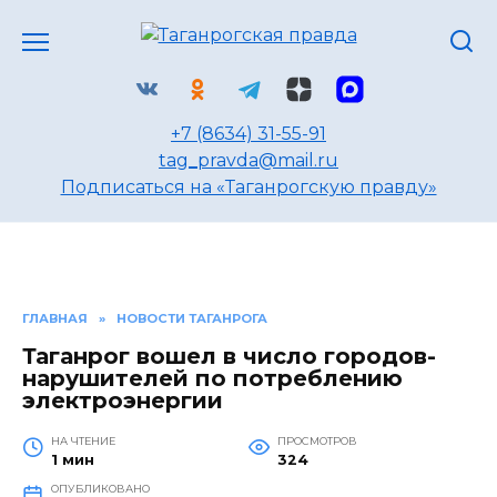
Перейти
к
содержанию
+7 (8634) 31-55-91
tag_pravda@mail.ru
Подписаться на «Таганрогскую правду»
ГЛАВНАЯ
»
НОВОСТИ ТАГАНРОГА
Таганрог вошел в число городов-
нарушителей по потреблению
электроэнергии
НА ЧТЕНИЕ
ПРОСМОТРОВ
1 мин
324
ОПУБЛИКОВАНО