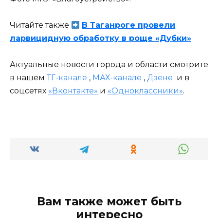
Читайте также
В Таганроге провели
ларвицидную обработку в роще «Дубки»
Актуальные новости города и области смотрите
в нашем
ТГ-канале
,
МАХ-канале
,
Дзене
и в
соцсетях
«Вконтакте»
и
«Одноклассники»
.
Вам также может быть
интересно