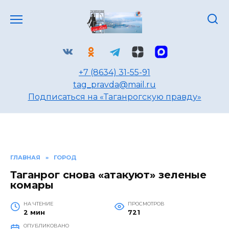
Перейти
к
содержанию
+7 (8634) 31-55-91
tag_pravda@mail.ru
Подписаться на «Таганрогскую правду»
ГЛАВНАЯ
»
ГОРОД
Таганрог снова «атакуют» зеленые
комары
НА ЧТЕНИЕ
ПРОСМОТРОВ
2 мин
721
ОПУБЛИКОВАНО