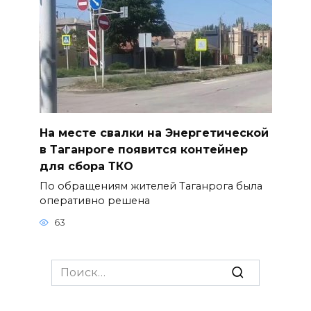
На месте свалки на Энергетической
в Таганроге появится контейнер
для сбора ТКО
По обращениям жителей Таганрога была
оперативно решена
63
Search
for: