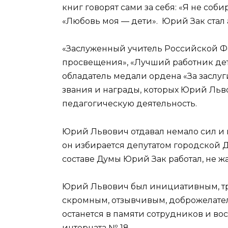
книг говорят сами за себя: «Я не соби
«Любовь моя — дети». Юрий Зак стал
«Заслуженный учитель Российской Ф
просвещения», «Лучший работник дет
обладатель медали ордена «За заслуги
звания и награды, которых Юрий Льв
педагогическую деятельность.
Юрий Львович отдавал немало сил и г
он избирается депутатом городской Д
составе Думы Юрий Зак работал, не 
Юрий Львович был инициативным, тре
скромным, отзывчивым, доброжелател
останется в памяти сотрудников и в
интерната № 18.