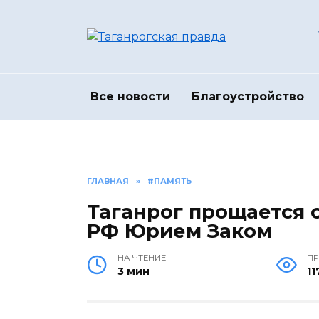
Перейти
к
содержанию
Все новости
Благоустройство
ГЛАВНАЯ
»
#ПАМЯТЬ
Таганрог прощается 
РФ Юрием Заком
НА ЧТЕНИЕ
П
3 мин
11