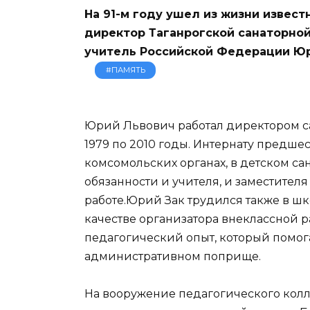
На 91-м году ушел из жизни извес
директор Таганрогской санаторно
учитель Российской Федерации Юр
#ПАМЯТЬ
Юрий Львович работал директором с
1979 по 2010 годы. Интернату предше
комсомольских органах, в детском са
обязанности и учителя, и заместителя
работе.Юрий Зак трудился также в шк
качестве организатора внеклассной 
педагогический опыт, который помог
административном поприще.
На вооружение педагогического кол