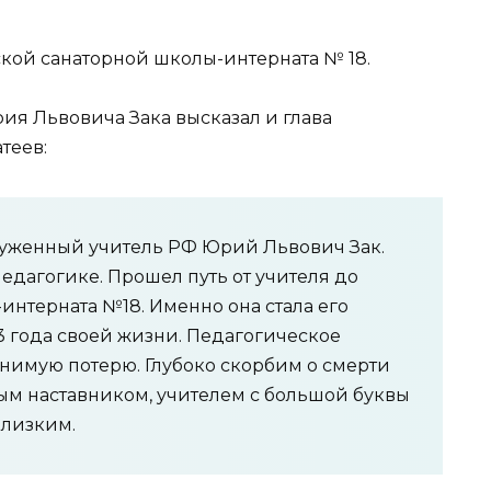
ской санаторной школы-интерната № 18.
я Львовича Зака высказал и глава
теев:
служенный учитель РФ Юрий Львович Зак.
едагогике. Прошел путь от учителя до
интерната №18. Именно она стала его
3 года своей жизни. Педагогическое
нимую потерю. Глубоко скорбим о смерти
м наставником, учителем с большой буквы
близким.