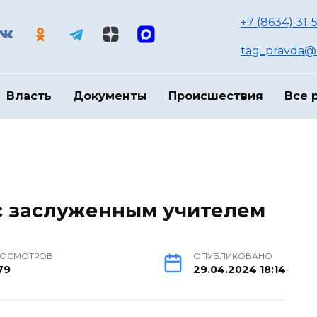
+7 (8634) 31-
tag_pravda@m
Власть
Документы
Происшествия
Все 
с заслуженным учителем
РОСМОТРОВ
ОПУБЛИКОВАНО
79
29.04.2024 18:14