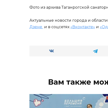
Фото из архива Таганрогской санато
Актуальные новости города и област
Дзене
и в соцсетях
«Вконтакте»
и
«Од
Вам также мо