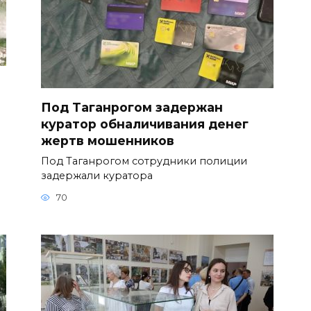
Под Таганрогом задержан
куратор обналичивания денег
жертв мошенников
Под Таганрогом сотрудники полиции
задержали куратора
70