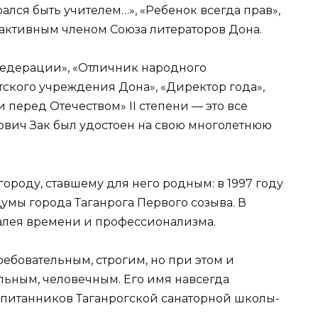
рался быть учителем…», «Ребенок всегда прав»,
 активным членом Союза литераторов Дона.
едерации», «Отличник народного
ского учреждения Дона», «Директор года»,
 перед Отечеством» II степени — это все
ович Зак был удостоен на свою многолетнюю
ороду, ставшему для него родным: в 1997 году
умы города Таганрога Первого созыва. В
жалея времени и профессионализма.
бовательным, строгим, но при этом и
ьным, человечным. Его имя навсегда
оспитанников Таганрогской санаторной школы-