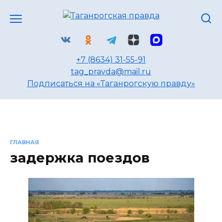
Перейти
к
содержанию
+7 (8634) 31-55-91
tag_pravda@mail.ru
Подписаться на «Таганрогскую правду»
ГЛАВНАЯ
задержка поездов