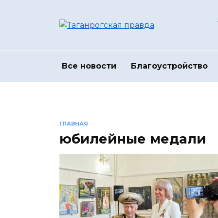
Перейти
к
содержанию
Все новости
Благоустройство
ГЛАВНАЯ
юбилейные медали