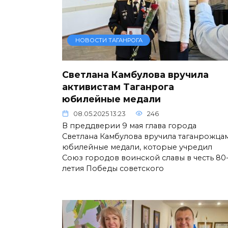
НОВОСТИ ТАГАНРОГА
Светлана Камбулова вручила
активистам Таганрога
юбилейные медали
08.05.2025 13:23
246
В преддверии 9 мая глава города
Светлана Камбулова вручила таганрожца
юбилейные медали, которые учредил
Союз городов воинской славы в честь 80
летия Победы советского