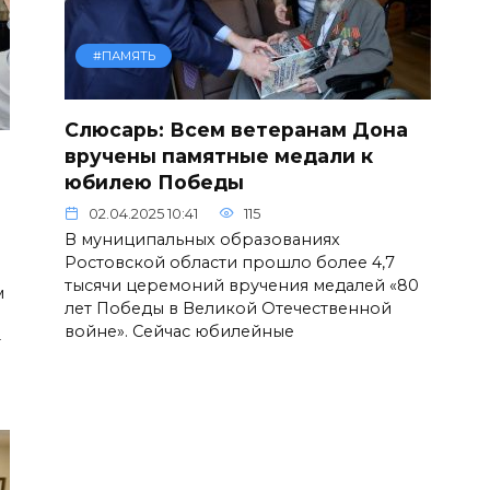
#ПАМЯТЬ
Слюсарь: Всем ветеранам Дона
вручены памятные медали к
юбилею Победы
02.04.2025 10:41
115
В муниципальных образованиях
Ростовской области прошло более 4,7
тысячи церемоний вручения медалей «80
м
лет Победы в Великой Отечественной
войне». Сейчас юбилейные
-