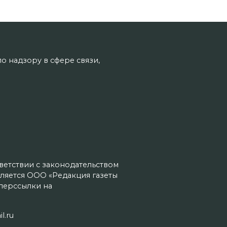
о надзору в сфере связи,
тветствии с законодательством
ляется ООО «Редакция газеты
иперссылки на
l.ru