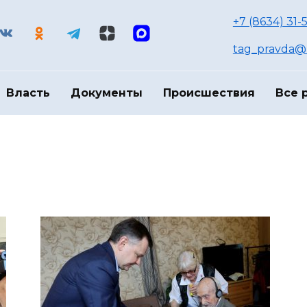
+7 (8634) 31-
tag_pravda@m
Власть
Документы
Происшествия
Все 