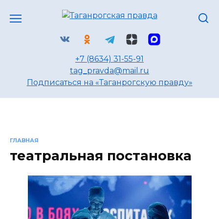
Перейти
к
содержанию
+7 (8634) 31-55-91
tag_pravda@mail.ru
Подписаться на «Таганрогскую правду»
ГЛАВНАЯ
театральная постановка