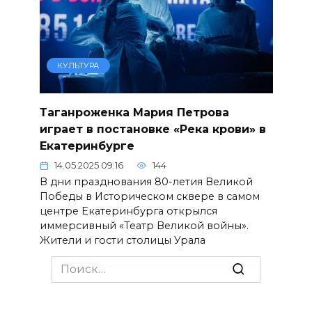
КУЛЬТУРА
Таганроженка Мария Петрова
играет в постановке «Река крови» в
Екатеринбурге
14.05.2025 09:16
144
В дни празднования 80-летия Великой
Победы в Историческом сквере в самом
центре Екатеринбурга открылся
иммерсивный «Театр Великой войны».
Жители и гости столицы Урала
Search
for: