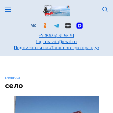
Перейти
к
содержанию
+7 (8634) 31-55-91
tag_pravda@mail.ru
Подписаться на «Таганрогскую правду»
ГЛАВНАЯ
село