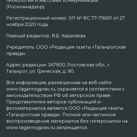
технологий и массовых коммуникаций
(Роскомнадзор).
Регистрационный номер: ЭЛ № ФС 77–79691 от 27
ноября 2020 года.
Главный редактор: В.Б. Каратаева.
Учредитель: ООО «Редакция газеты «Таганрогская
правда».
Адрес редакции: 347900, Ростовская обл., г.
Таганрог, ул. Греческая, д. 90.
Вся информация, размещенная на веб-сайте
www.taganrogprav.ru, охраняется в соответствии с
законодательством РФ об авторском праве.
Представителем авторов публикаций и
фотоматериалов является ООО «Редакция газеты
«Таганрогская правда». Полное или частичное
воспроизведение материалов без гиперссылки на
www.taganrogprav.ru запрещается.