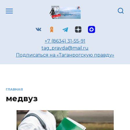
Перейти
к
содержанию
+7 (8634) 31-55-91
tag_pravda@mail.ru
Подписаться на «Таганрогскую правду»
ГЛАВНАЯ
медвуз