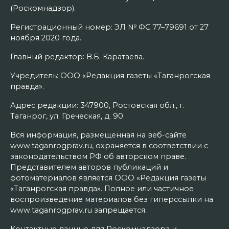
(Роскомнадзор).
Регистрационный номер: ЭЛ № ФС 77–79691 от 27
ноября 2020 года.
Главный редактор: В.Б. Каратаева.
Учредитель: ООО «Редакция газеты «Таганрогская
правда».
Адрес редакции: 347900, Ростовская обл., г.
Таганрог, ул. Греческая, д. 90.
Вся информация, размещенная на веб-сайте
www.taganrogprav.ru, охраняется в соответствии с
законодательством РФ об авторском праве.
Представителем авторов публикаций и
фотоматериалов является ООО «Редакция газеты
«Таганрогская правда». Полное или частичное
воспроизведение материалов без гиперссылки на
www.taganrogprav.ru запрещается.
Контактные данные для Роскомнадзора и