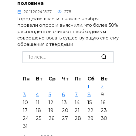
половина
20.11.2024 15:27
278
Городские власти в начале ноября
провели опрос и выяснили, что более 50%
респондентов считают необходимым
совершенствовать существующую систему
обращения с твердыми
Search
for:
Пн
Вт
Ср
Чт
Пт
Сб
Вс
1
2
3
4
5
6
7
8
9
10
11
12
13
14
15
16
17
18
19
20
21
22
23
24
25
26
27
28
29
30
31