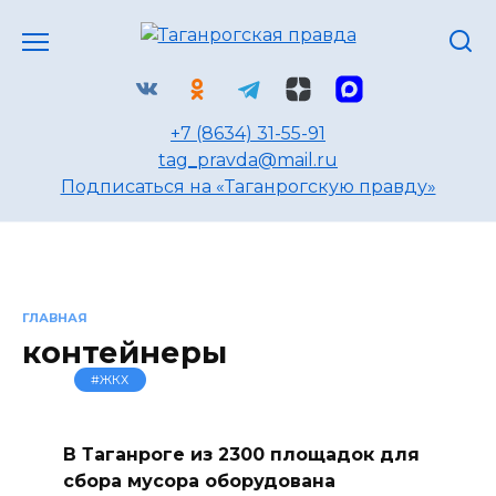
Перейти
к
содержанию
+7 (8634) 31-55-91
tag_pravda@mail.ru
Подписаться на «Таганрогскую правду»
ГЛАВНАЯ
контейнеры
#ЖКХ
В Таганроге из 2300 площадок для
сбора мусора оборудована