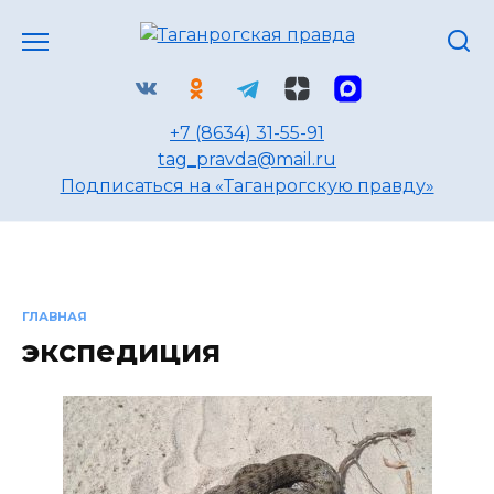
Перейти
к
содержанию
+7 (8634) 31-55-91
tag_pravda@mail.ru
Подписаться на «Таганрогскую правду»
ГЛАВНАЯ
экспедиция