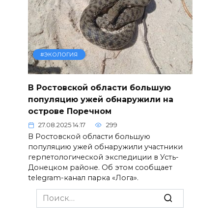
#ЭКОЛОГИЯ
В Ростовской области большую
популяцию ужей обнаружили на
острове Поречном
27.08.2025 14:17
299
В Ростовской области большую
популяцию ужей обнаружили участники
герпетологической экспедиции в Усть-
Донецком районе. Об этом сообщает
telegram-канал парка «Лога».
Search
for: