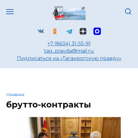
Перейти
к
содержанию
+7 (8634) 31-55-91
tag_pravda@mail.ru
Подписаться на «Таганрогскую правду»
ГЛАВНАЯ
брутто-контракты