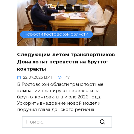
НОВОСТИ РОСТОВСКОЙ ОБЛАСТИ
Следующим летом транспортников
Дона хотят перевести на брутто-
контракты
22.07.2025 13:41
147
В Ростовской области транспортные
компании планируют перевести на
брутто-контракты в июле 2026 года.
Ускорить внедрение новой модели
поручил глава донского региона
Search
for: