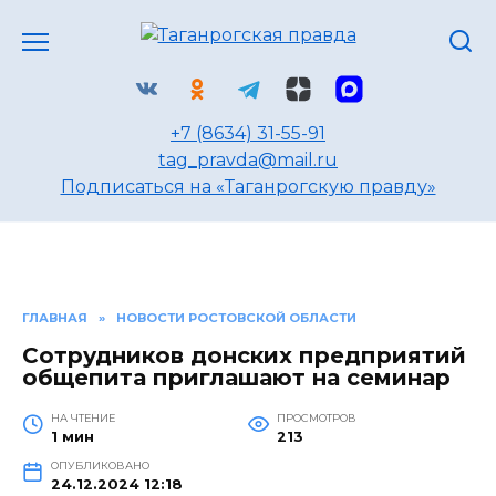
Перейти
к
содержанию
+7 (8634) 31-55-91
tag_pravda@mail.ru
Подписаться на «Таганрогскую правду»
ГЛАВНАЯ
»
НОВОСТИ РОСТОВСКОЙ ОБЛАСТИ
Сотрудников донских предприятий
общепита приглашают на семинар
НА ЧТЕНИЕ
ПРОСМОТРОВ
1 мин
213
ОПУБЛИКОВАНО
24.12.2024 12:18