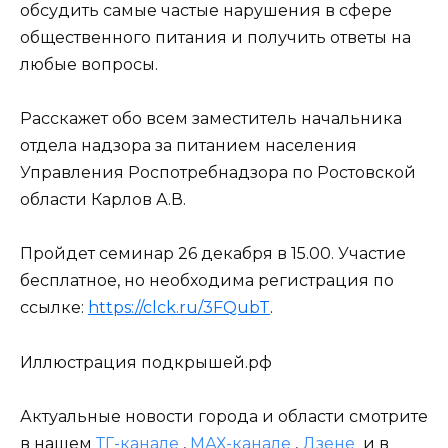
обсудить самые частые нарушения в сфере
общественного питания и получить ответы на
любые вопросы.
Расскажет обо всем заместитель начальника
отдела надзора за питанием населения
Управления Роспотребнадзора по Ростовской
области Карлов А.В.
Пройдет семинар 26 декабря в 15.00. Участие
бесплатное, но необходима регистрация по
ссылке:
https://clck.ru/3FQubT
.
Иллюстрация подкрышей.рф
Актуальные новости города и области смотрите
в нашем
ТГ-канале
,
МАХ-канале
,
Дзене
и в