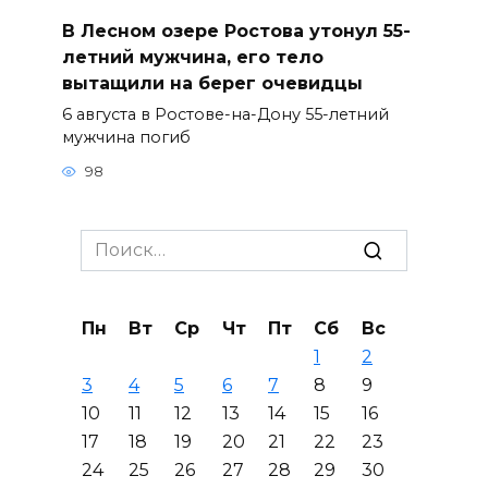
В Лесном озере Ростова утонул 55-
летний мужчина, его тело
вытащили на берег очевидцы
6 августа в Ростове-на-Дону 55-летний
мужчина погиб
98
Search
for:
Пн
Вт
Ср
Чт
Пт
Сб
Вс
1
2
3
4
5
6
7
8
9
10
11
12
13
14
15
16
17
18
19
20
21
22
23
24
25
26
27
28
29
30