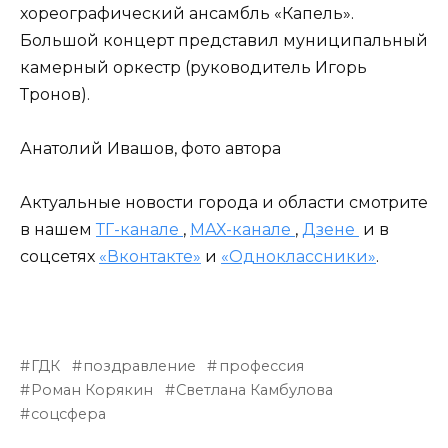
хореографический ансамбль «Капель».
Большой концерт представил муниципальный
камерный оркестр (руководитель Игорь
Тронов).
Анатолий Ивашов, фото автора
Актуальные новости города и области смотрите
в нашем
ТГ-канале
,
МАХ-канале
,
Дзене
и в
соцсетях
«Вконтакте»
и
«Одноклассники»
.
ГДК
поздравление
профессия
Роман Корякин
Светлана Камбулова
соцсфера