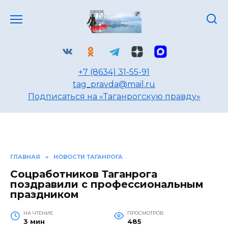
Перейти
к
содержанию
+7 (8634) 31-55-91
tag_pravda@mail.ru
Подписаться на «Таганрогскую правду»
ГЛАВНАЯ
»
НОВОСТИ ТАГАНРОГА
Соцработников Таганрога
поздравили с профессиональным
праздником
НА ЧТЕНИЕ
ПРОСМОТРОВ
3 мин
485