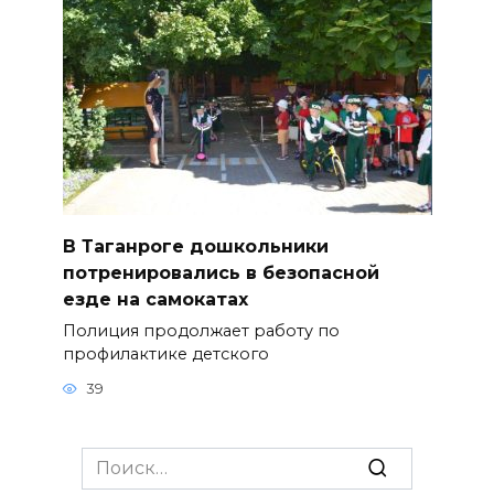
В Таганроге дошкольники
потренировались в безопасной
езде на самокатах
Полиция продолжает работу по
профилактике детского
39
Search
for: