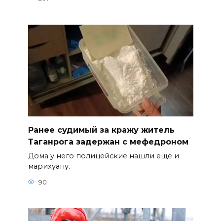
Ранее судимый за кражу житель
Таганрога задержан с мефедроном
Дома у него полицейские нашли еще и
марихуану.
90