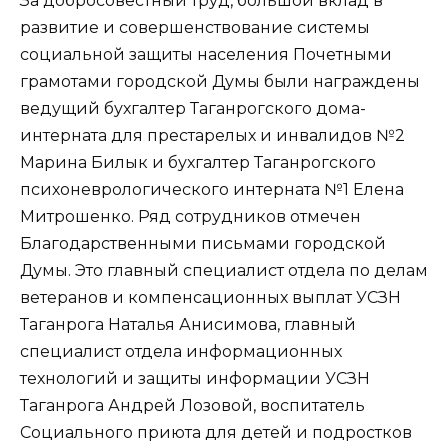
За добросовестный труд, большой вклад в
развитие и совершенствование системы
социальной защиты населения Почетными
грамотами городской Думы были награждены
ведущий бухгалтер Таганрогского дома-
интерната для престарелых и инвалидов №2
Марина Билык и бухгалтер Таганрогского
психоневрологического интерната №1 Елена
Митрошенко. Ряд сотрудников отмечен
Благодарственными письмами городской
Думы. Это главный специалист отдела по делам
ветеранов и компенсационных выплат УСЗН
Таганрога Наталья Анисимова, главный
специалист отдела информационных
технологий и защиты информации УСЗН
Таганрога Андрей Лозовой, воспитатель
Социального приюта для детей и подростков