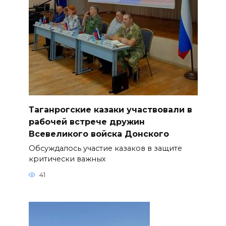
Таганрогские казаки участвовали в
рабочей встрече дружин
Всевеликого войска Донского
Обсуждалось участие казаков в защите
критически важных
41