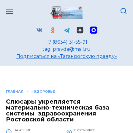
Перейти
к
содержанию
+7 (8634) 31-55-91
tag_pravda@mail.ru
Подписаться на «Таганрогскую правду»
ГЛАВНАЯ
»
#ЗДОРОВЬЕ
Слюсарь: укрепляется
материально-техническая база
системы здравоохранения
Ростовской области
НА ЧТЕНИЕ
ПРОСМОТРОВ