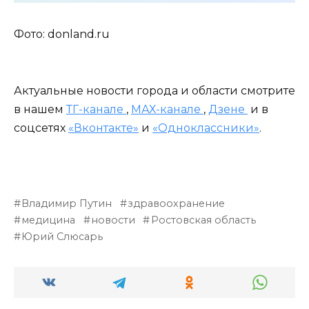
Фото: donland.ru
Актуальные новости города и области смотрите
в нашем
ТГ-канале
,
МАХ-канале
,
Дзене
и в
соцсетях
«Вконтакте»
и
«Одноклассники»
.
Владимир Путин
здравоохранение
медицина
новости
Ростовская область
Юрий Слюсарь