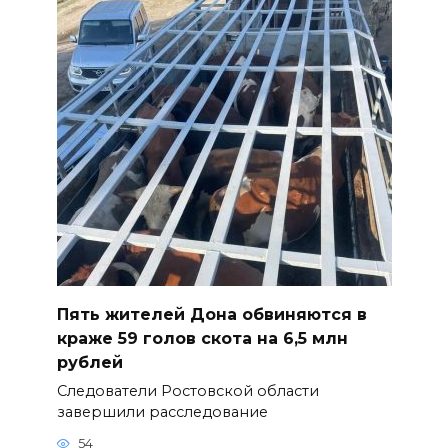
Пять жителей Дона обвиняются в
краже 59 голов скота на 6,5 млн
рублей
Следователи Ростовской области
завершили расследование
54