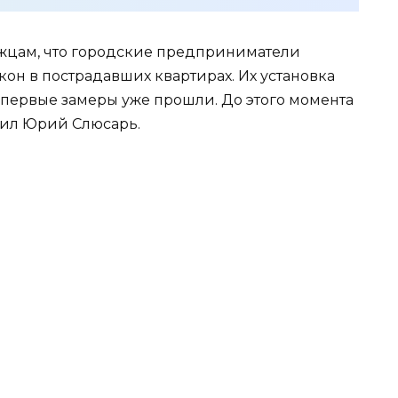
ожцам, что городские предприниматели
он в пострадавших квартирах. Их установка
первые замеры уже прошли. До этого момента
нил Юрий Слюсарь.