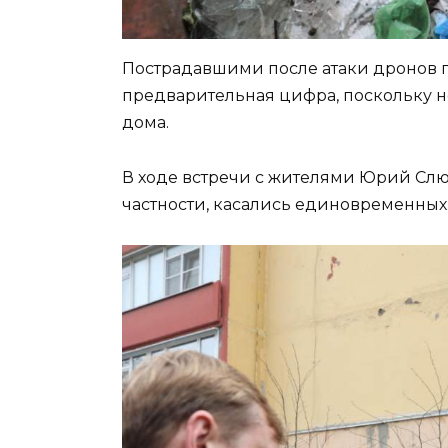
Пострадавшими после атаки дронов п
предварительная цифра, поскольку не
дома.
В ходе встречи с жителями Юрий Слюс
частности, касались единовременных