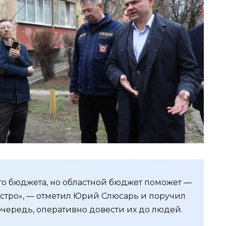
го бюджета, но областной бюджет поможет —
стро», — отметил Юрий Слюсарь и поручил
очередь, оперативно довести их до людей.