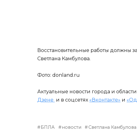
Восстановительные работы должны за
Светлана Камбулова.
Фото: donland.ru
Актуальные новости города и област
Дзене
и в соцсетях
«Вконтакте»
и
«Од
БПЛА
новости
Светлана Камбулова