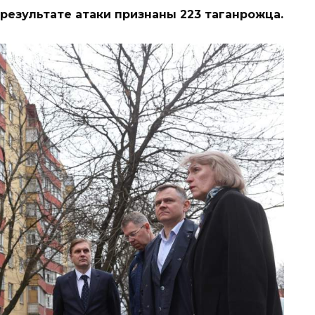
езультате атаки признаны 223 таганрожца.