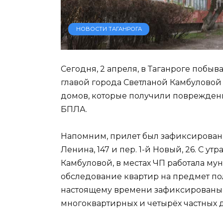
НОВОСТИ ТАГАНРОГА
Сегодня, 2 апреля, в Таганроге побыв
главой города Светланой Камбуловой
домов, которые получили повреждени
БПЛА.
Напомним, прилет был зафиксирован по
Ленина, 147 и пер. 1-й Новый, 26. С 
Камбуловой, в местах ЧП работала м
обследование квартир на предмет по
настоящему времени зафиксированы 
многоквартирных и четырёх частных д