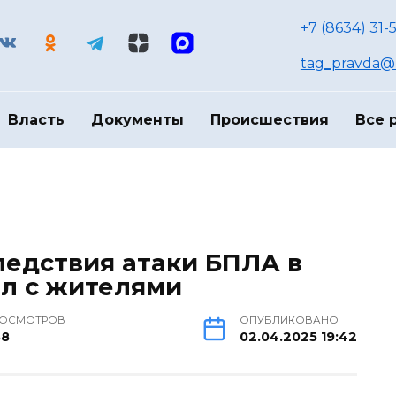
+7 (8634) 31-
tag_pravda@m
Власть
Документы
Происшествия
Все 
едствия атаки БПЛА в
ил с жителями
РОСМОТРОВ
ОПУБЛИКОВАНО
38
02.04.2025 19:42