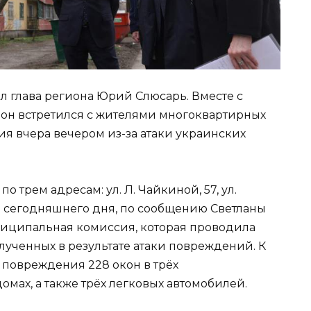
ал глава региона Юрий Слюсарь. Вместе с
 он встретился с жителями многоквартирных
я вчера вечером из-за атаки украинских
 трем адресам: ул. Л. Чайкиной, 57, ул.
утра сегодняшнего дня, по сообщению Светланы
униципальная комиссия, которая проводила
лученных в результате атаки повреждений. К
повреждения 228 окон в трёх
омах, а также трёх легковых автомобилей.