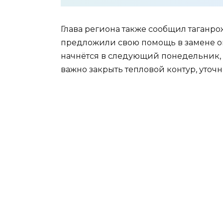
Глава региона также сообщил таганр
предложили свою помощь в замене ок
начнётся в следующий понедельник, 
важно закрыть тепловой контур, уточ