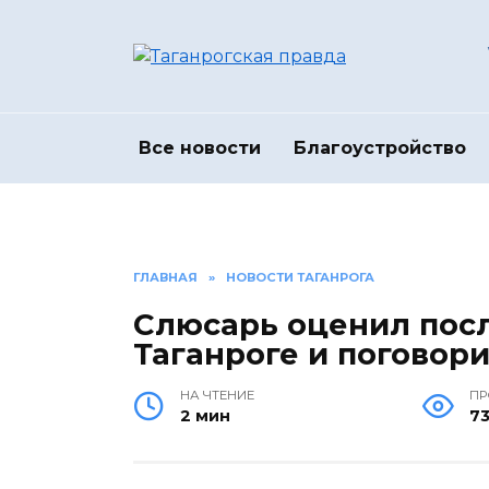
Перейти
к
содержанию
Все новости
Благоустройство
ГЛАВНАЯ
»
НОВОСТИ ТАГАНРОГА
Слюсарь оценил посл
Таганроге и поговор
НА ЧТЕНИЕ
П
2 мин
7