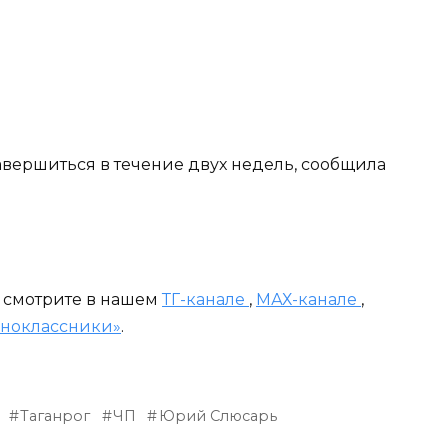
вершиться в течение двух недель, сообщила
и смотрите в нашем
ТГ-канале
,
МАХ-канале
,
ноклассники»
.
Таганрог
ЧП
Юрий Слюсарь