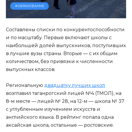
#ОБРАЗОВАНИЕ
Составлены списки по конкурентоспособности
и по масштабу. Первые включают школы с
наибольшей долей выпускников, поступивших
в лучшие вузы страны. Вторые — с их общим
количеством, без привязки к численности
выпускных классов.
Региональную
двадцатку лучших школ
возглавил таганрогский лицей №4 (ТМОЛ), на
8-м месте — лицей № 28, на 12-м — школа № 37
с углубленным изучением искусств и
английского языка. В рейтинг попала одна
аксайская школа, остальные — ростовские.