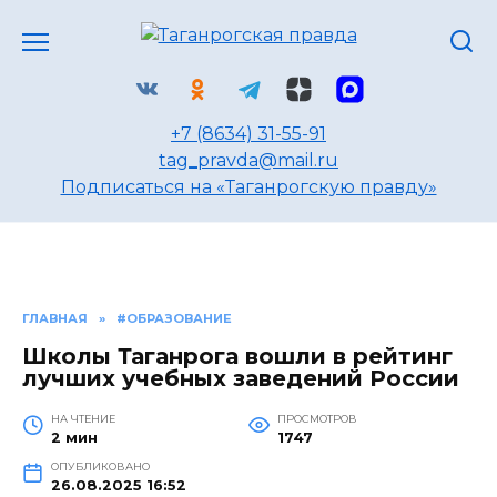
Перейти
к
содержанию
+7 (8634) 31-55-91
tag_pravda@mail.ru
Подписаться на «Таганрогскую правду»
ГЛАВНАЯ
»
#ОБРАЗОВАНИЕ
Школы Таганрога вошли в рейтинг
лучших учебных заведений России
НА ЧТЕНИЕ
ПРОСМОТРОВ
2 мин
1747
ОПУБЛИКОВАНО
26.08.2025 16:52