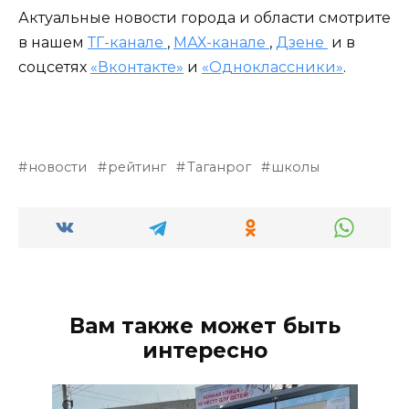
Актуальные новости города и области смотрите
в нашем
ТГ-канале
,
МАХ-канале
,
Дзене
и в
соцсетях
«Вконтакте»
и
«Одноклассники»
.
новости
рейтинг
Таганрог
школы
Вам также может быть
интересно