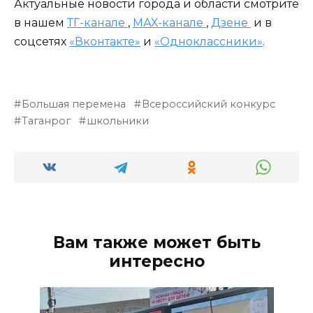
Актуальные новости города и области смотрите
в нашем
ТГ-канале
,
МАХ-канале
,
Дзене
и в
соцсетях
«Вконтакте»
и
«Одноклассники»
.
Большая перемена
Всероссийский конкурс
Таганрог
школьники
Вам также может быть
интересно