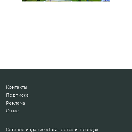
Контакты
Подписка
Реклама
О нас
Сетевое издание «Таганрогская правда»