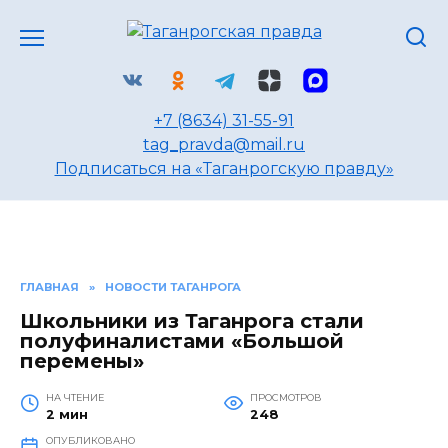
Перейти
к
содержанию
+7 (8634) 31-55-91
tag_pravda@mail.ru
Подписаться на «Таганрогскую правду»
ГЛАВНАЯ
»
НОВОСТИ ТАГАНРОГА
Школьники из Таганрога стали
полуфиналистами «Большой
перемены»
НА ЧТЕНИЕ
ПРОСМОТРОВ
2 мин
248
ОПУБЛИКОВАНО