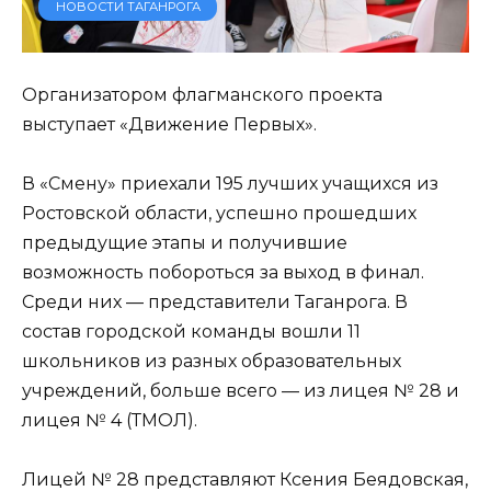
НОВОСТИ ТАГАНРОГА
Организатором флагманского проекта
выступает «Движение Первых».
В «Смену» приехали 195 лучших учащихся из
Ростовской области, успешно прошедших
предыдущие этапы и получившие
возможность побороться за выход в финал.
Среди них — представители Таганрога. В
состав городской команды вошли 11
школьников из разных образовательных
учреждений, больше всего — из лицея № 28 и
лицея № 4 (ТМОЛ).
Лицей № 28 представляют Ксения Беядовская,