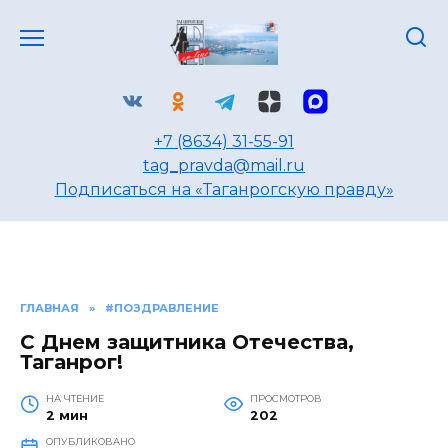
Перейти
к
содержанию
+7 (8634) 31-55-91
tag_pravda@mail.ru
Подписаться на «Таганрогскую правду»
ГЛАВНАЯ
»
#ПОЗДРАВЛЕНИЕ
С Днем защитника Отечества,
Таганрог!
НА ЧТЕНИЕ
ПРОСМОТРОВ
2 мин
202
ОПУБЛИКОВАНО