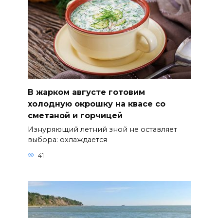
В жарком августе готовим
холодную окрошку на квасе со
сметаной и горчицей
Изнуряющий летний зной не оставляет
выбора: охлаждается
41