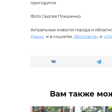
пригодится.
Фото Сергея Плишенко
Актуальные новости города и област
Дзене
и в соцсетях
«Вконтакте»
и
«Од
Вам также мо