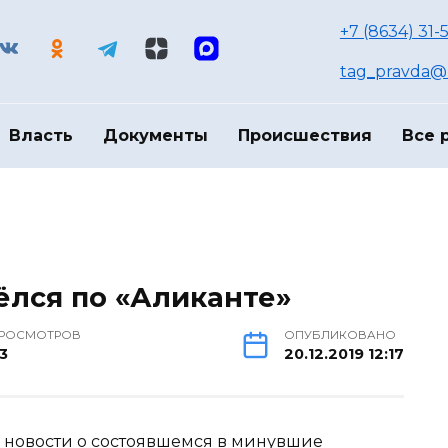
+7 (8634) 31-
tag_pravda@m
Власть
Документы
Происшествия
Все 
ёлся по «Аликанте»
РОСМОТРОВ
ОПУБЛИКОВАНО
3
20.12.2019 12:17
 новости о состоявшемся в минувшие