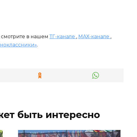
и смотрите в нашем
ТГ-канале
,
МАХ-канале
,
ноклассники»
.
жет быть интересно