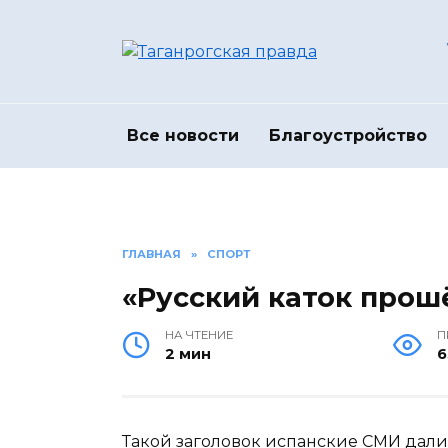
Перейти
к
содержанию
Все новости
Благоустройство
ГЛАВНАЯ
»
СПОРТ
«Русский каток прош
НА ЧТЕНИЕ
П
2 мин
6
Такой заголовок испанские СМИ дали