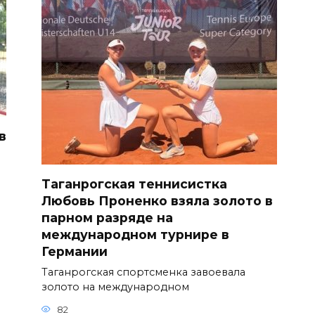
в
Таганрогская теннисистка
Любовь Проненко взяла золото в
парном разряде на
международном турнире в
Германии
Таганрогская спортсменка завоевала
золото на международном
82