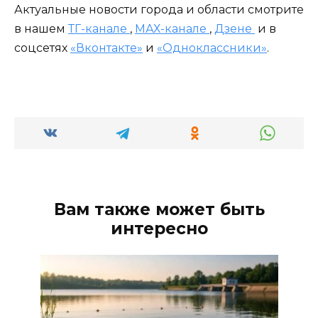
Актуальные новости города и области смотрите
в нашем
ТГ-канале
,
МАХ-канале
,
Дзене
и в
соцсетях
«Вконтакте»
и
«Одноклассники»
.
Вам также может быть
интересно