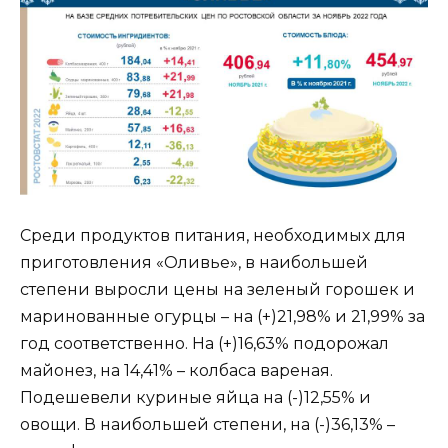
Среди продуктов питания, необходимых для
приготовления «Оливье», в наибольшей
степени выросли цены на зеленый горошек и
маринованные огурцы – на (+)21,98% и 21,99% за
год соответственно. На (+)16,63% подорожал
майонез, на 14,41% – колбаса вареная.
Подешевели куриные яйца на (-)12,55% и
овощи. В наибольшей степени, на (-)36,13% –