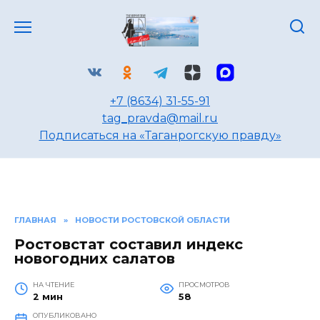
Перейти
к
содержанию
+7 (8634) 31-55-91
tag_pravda@mail.ru
Подписаться на «Таганрогскую правду»
ГЛАВНАЯ
»
НОВОСТИ РОСТОВСКОЙ ОБЛАСТИ
Ростовстат составил индекс
новогодних салатов
НА ЧТЕНИЕ
ПРОСМОТРОВ
2 мин
58
ОПУБЛИКОВАНО