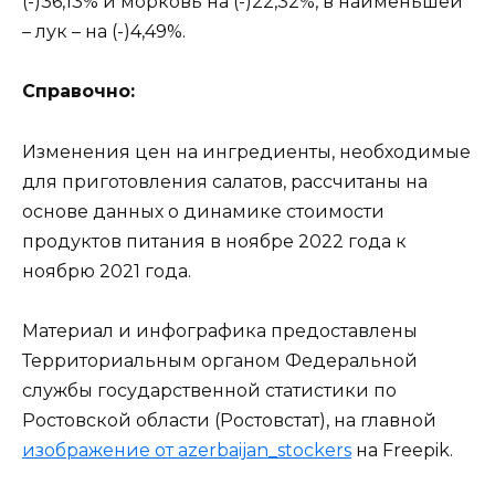
(-)36,13% и морковь на (-)22,32%, в наименьшей
– лук – на (-)4,49%.
Справочно:
Изменения цен на ингредиенты, необходимые
для приготовления салатов, рассчитаны на
основе данных о динамике стоимости
продуктов питания в ноябре 2022 года к
ноябрю 2021 года.
Материал и инфографика предоставлены
Территориальным органом Федеральной
службы государственной статистики по
Ростовской области (Ростовстат), на главной
изображение от azerbaijan_stockers
на Freepik.