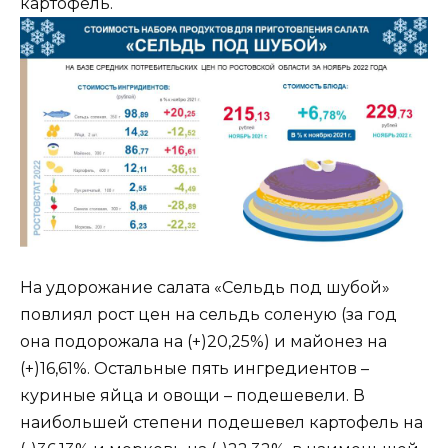
картофель.
На удорожание салата «Сельдь под шубой»
повлиял рост цен на сельдь соленую (за год
она подорожала на (+)20,25%) и майонез на
(+)16,61%. Остальные пять ингредиентов –
куриные яйца и овощи – подешевели. В
наибольшей степени подешевел картофель на