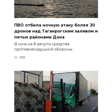
ПВО отбила ночную атаку более 30
дронов над Таганрогским заливом и
пятью районами Дона
В ночь на 8 августа средства
противовоздушной обороны
659