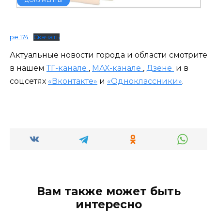
ре 174
Скачать
Актуальные новости города и области смотрите
в нашем
ТГ-канале
,
МАХ-канале
,
Дзене
и в
соцсетях
«Вконтакте»
и
«Одноклассники»
.
Вам также может быть
интересно