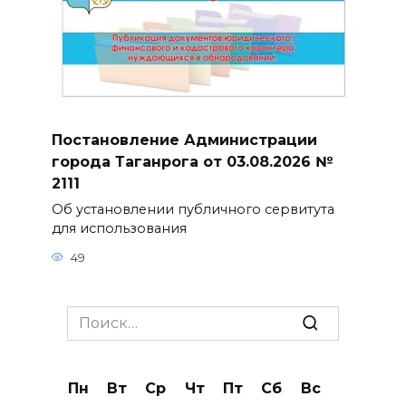
Постановление Администрации
города Таганрога от 03.08.2026 №
2111
Об установлении публичного сервитута
для использования
49
Search
for:
Пн
Вт
Ср
Чт
Пт
Сб
Вс