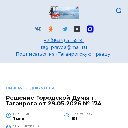
Перейти
к
содержанию
+7 (8634) 31-55-91
tag_pravda@mail.ru
Подписаться на «Таганрогскую правду»
ГЛАВНАЯ
»
ДОКУМЕНТЫ
Решение Городской Думы г.
Таганрога от 29.05.2026 № 174
НА ЧТЕНИЕ
ПРОСМОТРОВ
1 мин
151
ОПУБЛИКОВАНО