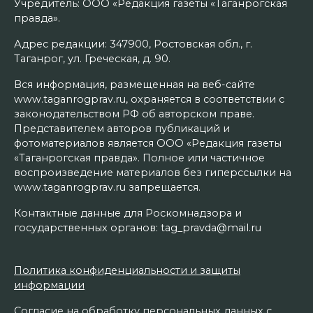
Учредитель: ООО «Редакция газеты «Таганрогская
правда».
Адрес редакции: 347900, Ростовская обл., г.
Таганрог, ул. Греческая, д. 90.
Вся информация, размещенная на веб-сайте
www.taganrogprav.ru, охраняется в соответствии с
законодательством РФ об авторском праве.
Представителем авторов публикаций и
фотоматериалов является ООО «Редакция газеты
«Таганрогская правда». Полное или частичное
воспроизведение материалов без гиперссылки на
www.taganrogprav.ru запрещается.
Контактные данные для Роскомнадзора и
государственных органов: tag_pravda@mail.ru
Политика конфиденциальности и защиты
информации
Согласие на обработку персональных данных с