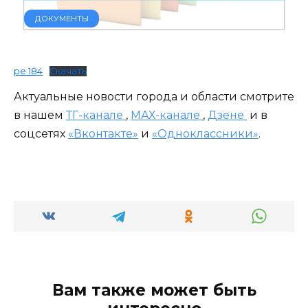
ДОКУМЕНТЫ
ре 184
Скачать
Актуальные новости города и области смотрите
в нашем
ТГ-канале
,
МАХ-канале
,
Дзене
и в
соцсетях
«Вконтакте»
и
«Одноклассники»
.
Вам также может быть