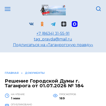
Перейти
к
содержанию
+7 (8634) 31-55-91
tag_pravda@mail.ru
Подписаться на «Таганрогскую правду»
ГЛАВНАЯ
»
ДОКУМЕНТЫ
Решение Городской Думы г.
Таганрога от 01.07.2026 № 184
НА ЧТЕНИЕ
ПРОСМОТРОВ
1 мин
169
ОПУБЛИКОВАНО