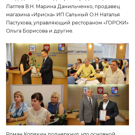
Лаптев В.Н. Марина Данильченко, продавец
магазина «Ириска» ИП Сальный О.Н Наталья
Пастухова, управляющий рестораном «ГОРСКИ»
Ольга Борисова и другие.
Роман Корякин подчеркнул, что основной