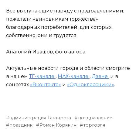
Все выступающие наряду с поздравлениями,
пожелали «виновникам торжества»
благодарных потребителей, для которых,
собственно, они и трудятся.
Анатолий Ивашов, фото автора.
Актуальные новости города и области смотрите
в нашем
ТГ-канале
,
МАХ-канале
,
Дзене
и в
соцсетях
«Вконтакте»
и
«Одноклассники»
.
администрация Таганрога
поздравление
праздник
Роман Корякин
торговля