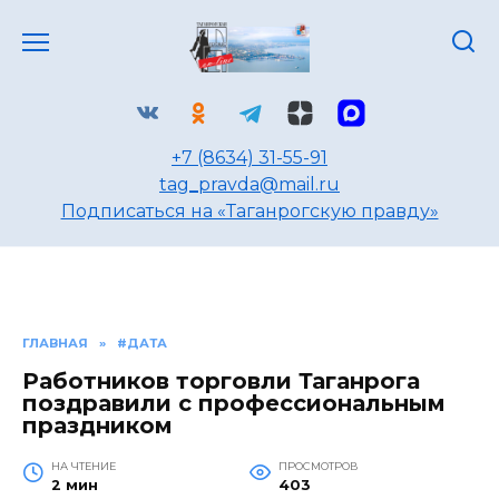
Перейти
к
содержанию
+7 (8634) 31-55-91
tag_pravda@mail.ru
Подписаться на «Таганрогскую правду»
ГЛАВНАЯ
»
#ДАТА
Работников торговли Таганрога
поздравили с профессиональным
праздником
НА ЧТЕНИЕ
ПРОСМОТРОВ
2 мин
403