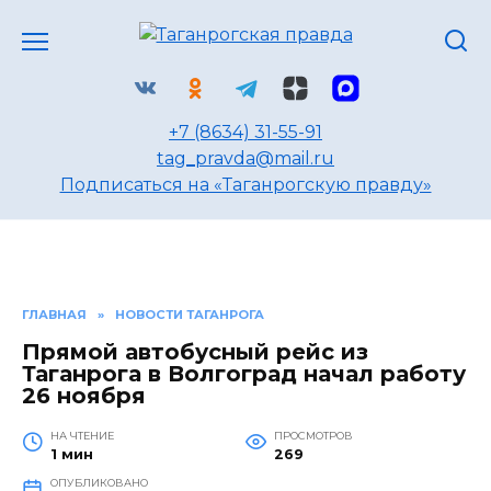
Перейти
к
содержанию
+7 (8634) 31-55-91
tag_pravda@mail.ru
Подписаться на «Таганрогскую правду»
ГЛАВНАЯ
»
НОВОСТИ ТАГАНРОГА
Прямой автобусный рейс из
Таганрога в Волгоград начал работу
26 ноября
НА ЧТЕНИЕ
ПРОСМОТРОВ
1 мин
269
ОПУБЛИКОВАНО