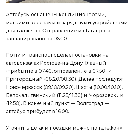
Автобусы оснащены кондиционерами,
мягкими креслами и зарядными устройствами
для гаджетов. Отправление из Таганрога
запланировано на 06.00.
По пути транспорт сделает остановки на
автовокзалах Ростова-на-Дону: Главный
(прибытие в 07.40, отправление в 07.50) и
Пригородный (08.20/08.30). Далее последуют
Новочеркасск (09.10/09.20), Шахты (10.00/10.10),
Белокалитвинский (11.25/11.30) и Морозовский
(12.50). В конечный пункт — Волгоград —
автобус прибудет в 16.00.
Уточнить детали поездки можно по телефону