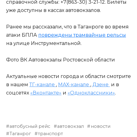
справочной службы: +7(863-30) 3-21-12. Билеты
уже доступны в кассах автовокзалов.
Ранее мы рассказали, что в Таганроге во время
атаки БПЛА
повреждены трамвайные рельсы
на улице Инструментальной.
Фото ВК Автовокзалы Ростовской области
Актуальные новости города и области смотрите
в нашем
ТГ-канале
,
МАХ-канале
,
Дзене
и в
соцсетях
«Вконтакте»
и
«Одноклассники»
.
автобусный рейс
автовокзал
новости
Таганрог
транспорт