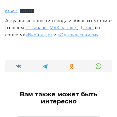
па 1493
Скачать
Актуальные новости города и области смотрите
в нашем
ТГ-канале
,
МАХ-канале
,
Дзене
и в
соцсетях
«Вконтакте»
и
«Одноклассники»
.
Вам также может быть
интересно