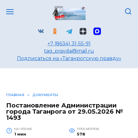
Перейти
к
содержанию
+7 (8634) 31-55-91
tag_pravda@mail.ru
Подписаться на «Таганрогскую правду»
ГЛАВНАЯ
»
ДОКУМЕНТЫ
Постановление Администрации
города Таганрога от 29.05.2026 №
1493
НА ЧТЕНИЕ
ПРОСМОТРОВ
1 мин
578