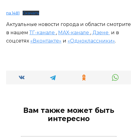
па 1481
Скачать
Актуальные новости города и области смотрите
в нашем
ТГ-канале
,
МАХ-канале
,
Дзене
и в
соцсетях
«Вконтакте»
и
«Одноклассники»
.
Вам также может быть
интересно