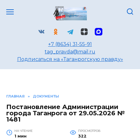
Перейти
к
содержанию
+7 (8634) 31-55-91
tag_pravda@mail.ru
Подписаться на «Таганрогскую правду»
ГЛАВНАЯ
»
ДОКУМЕНТЫ
Постановление Администрации
города Таганрога от 29.05.2026 №
1481
НА ЧТЕНИЕ
ПРОСМОТРОВ
1 мин
322