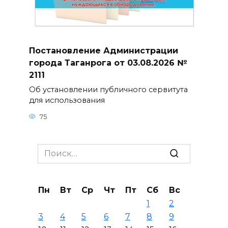
Постановление Администрации
города Таганрога от 03.08.2026 №
2111
Об установлении публичного сервитута
для использования
75
Search
for:
Пн
Вт
Ср
Чт
Пт
Сб
Вс
1
2
3
4
5
6
7
8
9