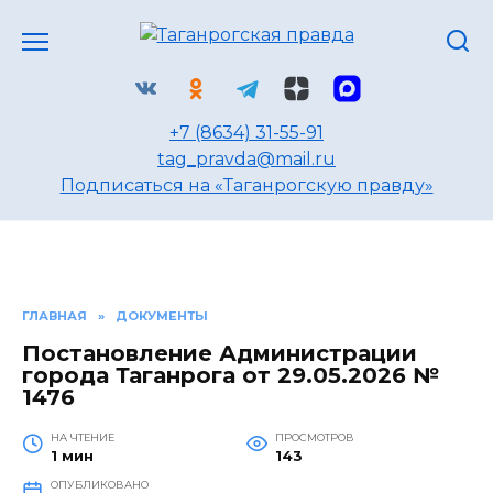
Перейти
к
содержанию
+7 (8634) 31-55-91
tag_pravda@mail.ru
Подписаться на «Таганрогскую правду»
ГЛАВНАЯ
»
ДОКУМЕНТЫ
Постановление Администрации
города Таганрога от 29.05.2026 №
1476
НА ЧТЕНИЕ
ПРОСМОТРОВ
1 мин
143
ОПУБЛИКОВАНО