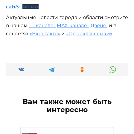
па 1476
Скачать
Актуальные новости города и области смотрите
в нашем
ТГ-канале
,
МАХ-канале
,
Дзене
и в
соцсетях
«Вконтакте»
и
«Одноклассники»
.
Вам также может быть
интересно