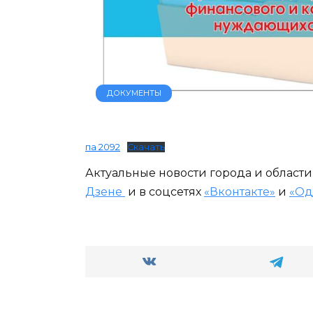
ДОКУМЕНТЫ
па 2092
Скачать
Актуальные новости города и област
Дзене
и в соцсетях
«Вконтакте»
и
«Од