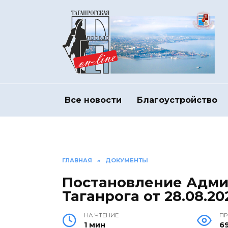
Перейти
к
содержанию
Все новости
Благоустройство
ГЛАВНАЯ
»
ДОКУМЕНТЫ
Постановление Адми
Таганрога от 28.08.2
НА ЧТЕНИЕ
П
1 мин
6