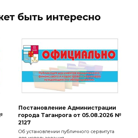
жет быть интересно
Постановление Администрации
№
города Таганрога от 05.08.2026 №
2127
Об установлении публичного сервитута
для использования