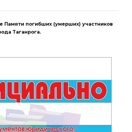
е Памяти погибших (умерших) участников
ода Таганрога.