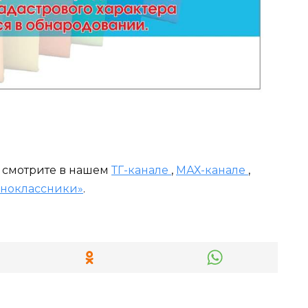
и смотрите в нашем
ТГ-канале
,
МАХ-канале
,
ноклассники»
.