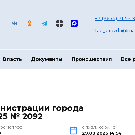
+7 (8634) 31-55-9
tag_pravda@mai
Власть
Документы
Происшествия
Все 
нистрации города
025 № 2092
РОСМОТРОВ
ОПУБЛИКОВАНО
9
29.08.2025 14:54