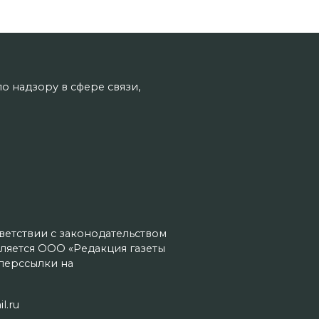
о надзору в сфере связи,
тветствии с законодательством
ляется ООО «Редакция газеты
иперссылки на
l.ru