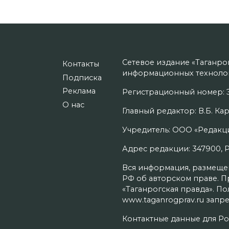
Сетевое издание «Таганро
Контакты
информационных технолог
Подписка
Реклама
Регистрационный номер: Э
О нас
Главный редактор: В.Б. Кар
Учредитель: ООО «Редакци
Адрес редакции: 347900, Рос
Вся информация, размещенн
РФ об авторском праве. П
«Таганрогская правда». П
www.taganrogprav.ru запре
Контактные данные для Ро