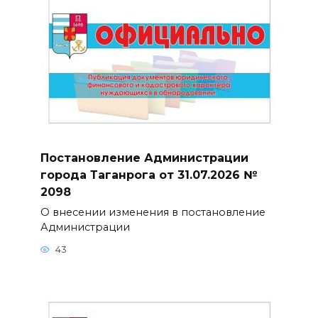
Постановление Администрации
города Таганрога от 31.07.2026 №
2098
О внесении изменения в постановление
Администрации
43