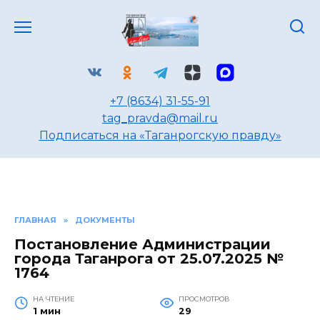
Перейти
к
содержанию
+7 (8634) 31-55-91
tag_pravda@mail.ru
Подписаться на «Таганрогскую правду»
ГЛАВНАЯ
»
ДОКУМЕНТЫ
Постановление Администрации
города Таганрога от 25.07.2025 №
1764
НА ЧТЕНИЕ
ПРОСМОТРОВ
1 мин
29