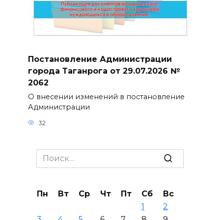
Постановление Администрации
города Таганрога от 29.07.2026 №
2062
О внесении изменений в постановление
Администрации
32
Search
for:
Пн
Вт
Ср
Чт
Пт
Сб
Вс
1
2
3
4
5
6
7
8
9