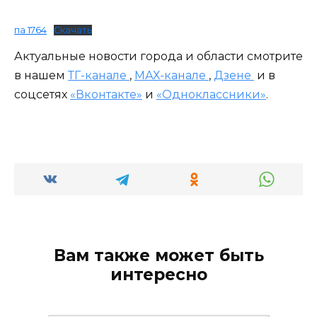
па 1764
Скачать
Актуальные новости города и области смотрите
в нашем
ТГ-канале
,
МАХ-канале
,
Дзене
и в
соцсетях
«Вконтакте»
и
«Одноклассники»
.
Вам также может быть
интересно