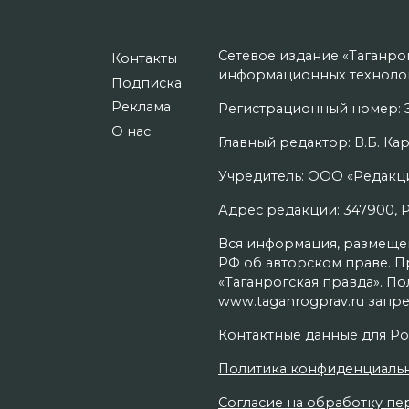
Сетевое издание «Таганро
Контакты
информационных технолог
Подписка
Реклама
Регистрационный номер: Э
О нас
Главный редактор: В.Б. Кар
Учредитель: ООО «Редакци
Адрес редакции: 347900, Рос
Вся информация, размещенн
РФ об авторском праве. П
«Таганрогская правда». П
www.taganrogprav.ru запре
Контактные данные для Ро
Политика конфиденциаль
Согласие на обработку пер