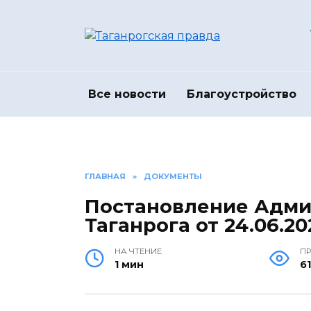
Перейти
к
содержанию
Все новости
Благоустройство
ГЛАВНАЯ
»
ДОКУМЕНТЫ
Постановление Адми
Таганрога от 24.06.2
НА ЧТЕНИЕ
П
1 мин
61