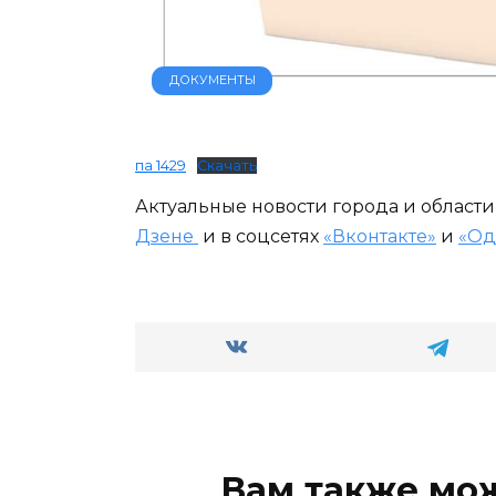
ДОКУМЕНТЫ
па 1429
Скачать
Актуальные новости города и област
Дзене
и в соцсетях
«Вконтакте»
и
«Од
Вам также мо