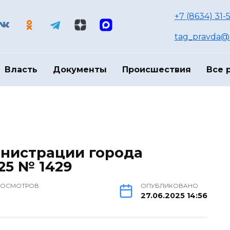
+7 (8634) 31-
tag_pravda@m
Власть
Документы
Происшествия
Все 
нистрации города
025 № 1429
РОСМОТРОВ
ОПУБЛИКОВАНО
27.06.2025 14:56