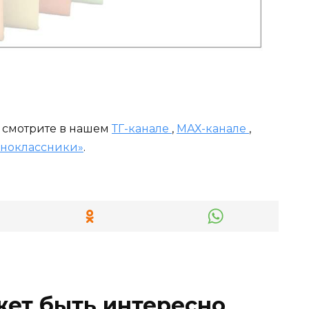
и смотрите в нашем
ТГ-канале
,
МАХ-канале
,
ноклассники»
.
жет быть интересно