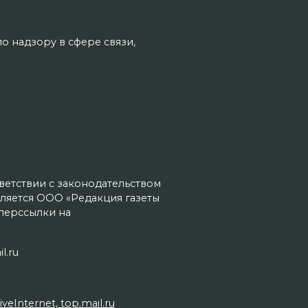
о надзору в сфере связи,
тветствии с законодательством
ляется ООО «Редакция газеты
иперссылки на
l.ru
Internet, top.mail.ru