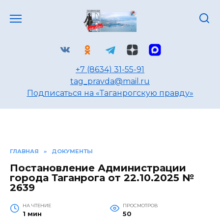
Перейти
к
содержанию
+7 (8634) 31-55-91
tag_pravda@mail.ru
Подписаться на «Таганрогскую правду»
ГЛАВНАЯ
»
ДОКУМЕНТЫ
Постановление Администрации
города Таганрога от 22.10.2025 №
2639
НА ЧТЕНИЕ
ПРОСМОТРОВ
1 мин
50