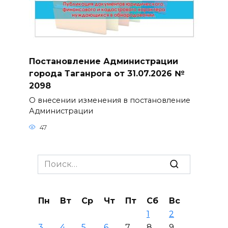
Постановление Администрации
города Таганрога от 31.07.2026 №
2098
О внесении изменения в постановление
Администрации
47
Search
for:
Пн
Вт
Ср
Чт
Пт
Сб
Вс
1
2
3
4
5
6
7
8
9