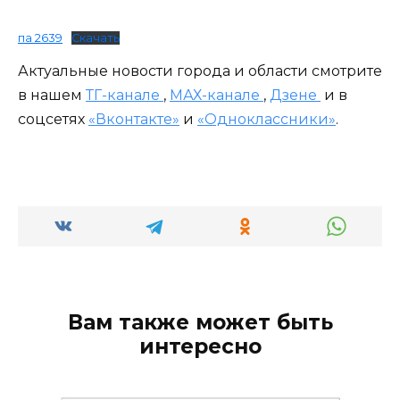
па 2639
Скачать
Актуальные новости города и области смотрите
в нашем
ТГ-канале
,
МАХ-канале
,
Дзене
и в
соцсетях
«Вконтакте»
и
«Одноклассники»
.
Вам также может быть
интересно