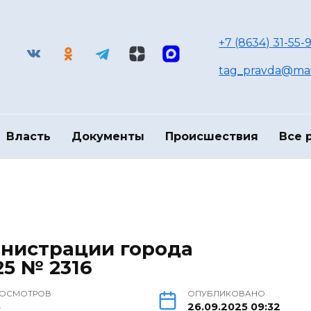
+7 (8634) 31-55-9
tag_pravda@mai
Власть
Документы
Происшествия
Все 
нистрации города
25 № 2316
ОСМОТРОВ
ОПУБЛИКОВАНО
5
26.09.2025 09:32