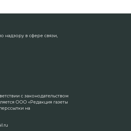
о надзору в сфере связи,
тветствии с законодательством
ляется ООО «Редакция газеты
иперссылки на
l.ru