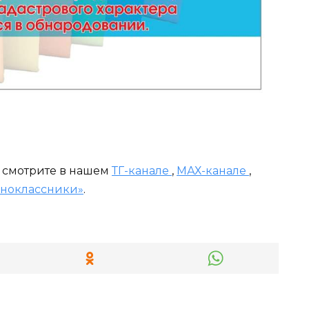
и смотрите в нашем
ТГ-канале
,
МАХ-канале
,
ноклассники»
.