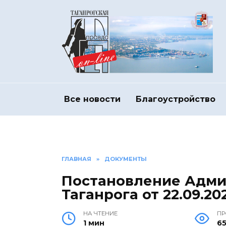
Перейти
к
содержанию
Все новости
Благоустройство
ГЛАВНАЯ
»
ДОКУМЕНТЫ
Постановление Адми
Таганрога от 22.09.20
НА ЧТЕНИЕ
ПР
1 мин
6