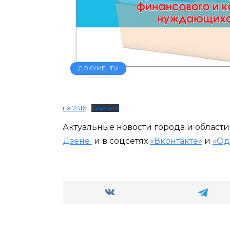
ДОКУМЕНТЫ
па 2316
Скачать
Актуальные новости города и област
Дзене
и в соцсетях
«Вконтакте»
и
«Од