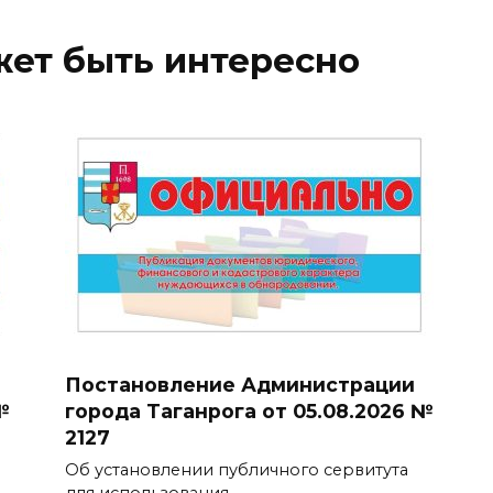
жет быть интересно
Постановление Администрации
№
города Таганрога от 05.08.2026 №
2127
Об установлении публичного сервитута
для использования