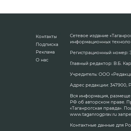
Сетевое издание «Таганро
Контакты
информационных технолог
Подписка
Реклама
Регистрационный номер: Э
О нас
Главный редактор: В.Б. Кар
Учредитель: ООО «Редакци
Адрес редакции: 347900, Рос
Вся информация, размещенн
РФ об авторском праве. П
«Таганрогская правда». П
www.taganrogprav.ru запре
Контактные данные для Ро