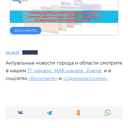
ДОКУМЕНТЫ
па 1409
Скачать
Актуальные новости города и области смотрите
в нашем
ТГ-канале
,
МАХ-канале
,
Дзене
и в
соцсетях
«Вконтакте»
и
«Одноклассники»
.