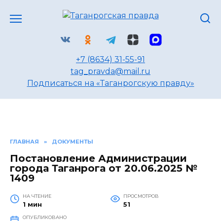
Перейти
к
содержанию
+7 (8634) 31-55-91
tag_pravda@mail.ru
Подписаться на «Таганрогскую правду»
ГЛАВНАЯ
»
ДОКУМЕНТЫ
Постановление Администрации
города Таганрога от 20.06.2025 №
1409
НА ЧТЕНИЕ
ПРОСМОТРОВ
1 мин
51
ОПУБЛИКОВАНО