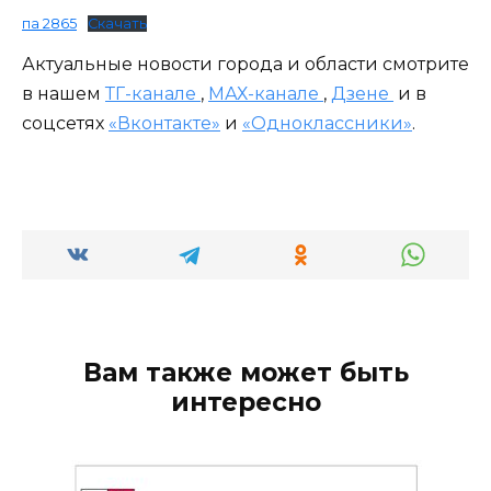
па 2865
Скачать
Актуальные новости города и области смотрите
в нашем
ТГ-канале
,
МАХ-канале
,
Дзене
и в
соцсетях
«Вконтакте»
и
«Одноклассники»
.
Вам также может быть
интересно