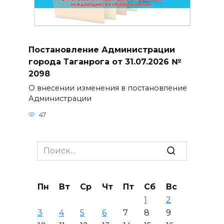
Постановление Администрации
города Таганрога от 31.07.2026 №
2098
О внесении изменения в постановление
Администрации
47
Search
for:
Пн
Вт
Ср
Чт
Пт
Сб
Вс
1
2
3
4
5
6
7
8
9