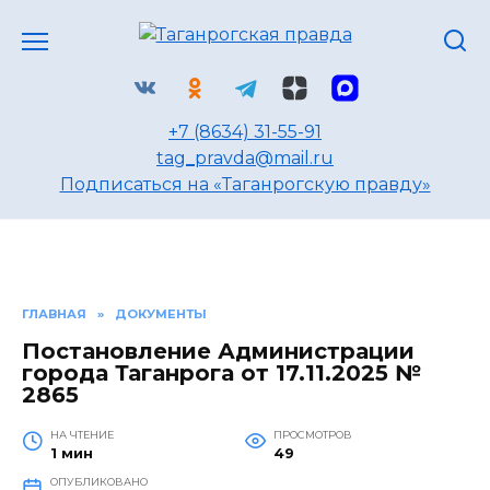
Перейти
к
содержанию
+7 (8634) 31-55-91
tag_pravda@mail.ru
Подписаться на «Таганрогскую правду»
ГЛАВНАЯ
»
ДОКУМЕНТЫ
Постановление Администрации
города Таганрога от 17.11.2025 №
2865
НА ЧТЕНИЕ
ПРОСМОТРОВ
1 мин
49
ОПУБЛИКОВАНО