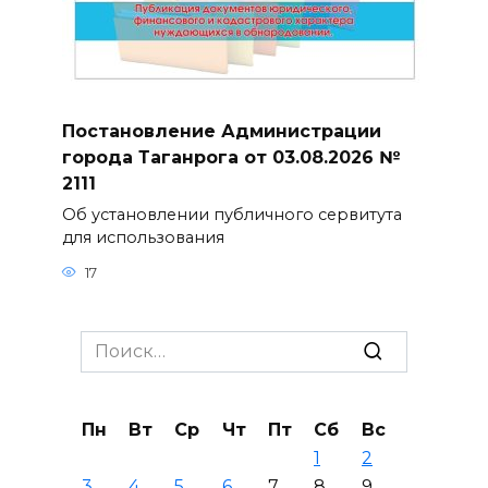
Постановление Администрации
города Таганрога от 03.08.2026 №
2111
Об установлении публичного сервитута
для использования
17
Search
for:
Пн
Вт
Ср
Чт
Пт
Сб
Вс
1
2
3
4
5
6
7
8
9