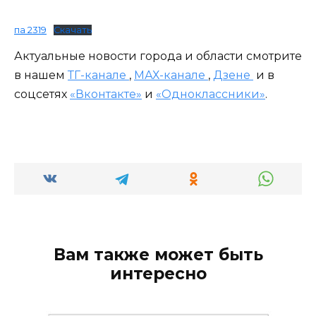
па 2319
Скачать
Актуальные новости города и области смотрите
в нашем
ТГ-канале
,
МАХ-канале
,
Дзене
и в
соцсетях
«Вконтакте»
и
«Одноклассники»
.
Вам также может быть
интересно