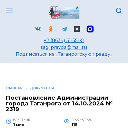
Перейти
к
содержанию
+7 (8634) 31-55-91
tag_pravda@mail.ru
Подписаться на «Таганрогскую правду»
ГЛАВНАЯ
»
ДОКУМЕНТЫ
Постановление Администрации
города Таганрога от 14.10.2024 №
2319
НА ЧТЕНИЕ
ПРОСМОТРОВ
1 мин
119