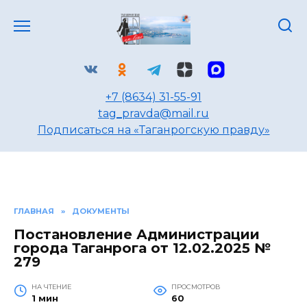
Перейти
к
содержанию
+7 (8634) 31-55-91
tag_pravda@mail.ru
Подписаться на «Таганрогскую правду»
ГЛАВНАЯ
»
ДОКУМЕНТЫ
Постановление Администрации
города Таганрога от 12.02.2025 №
279
НА ЧТЕНИЕ
ПРОСМОТРОВ
1 мин
60