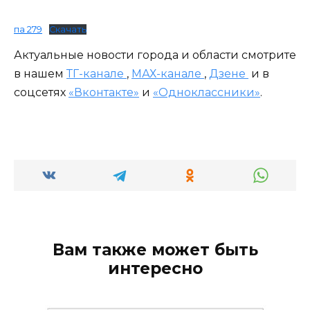
па 279
Скачать
Актуальные новости города и области смотрите
в нашем
ТГ-канале
,
МАХ-канале
,
Дзене
и в
соцсетях
«Вконтакте»
и
«Одноклассники»
.
Вам также может быть
интересно