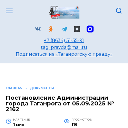
Перейти
к
содержанию
+7 (8634) 31-55-91
tag_pravda@mail.ru
Подписаться на «Таганрогскую правду»
ГЛАВНАЯ
»
ДОКУМЕНТЫ
Постановление Администрации
города Таганрога от 05.09.2025 №
2162
НА ЧТЕНИЕ
ПРОСМОТРОВ
1 мин
116