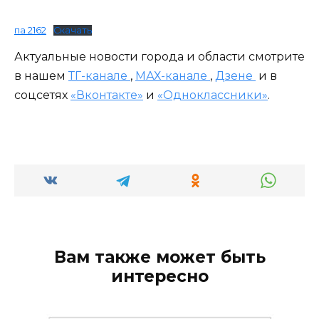
па 2162
Скачать
Актуальные новости города и области смотрите
в нашем
ТГ-канале
,
МАХ-канале
,
Дзене
и в
соцсетях
«Вконтакте»
и
«Одноклассники»
.
Вам также может быть
интересно