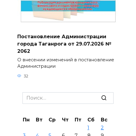
Постановление Администрации
города Таганрога от 29.07.2026 №
2062
О внесении изменений в постановление
Администрации
32
Search
for:
Пн
Вт
Ср
Чт
Пт
Сб
Вс
1
2
3
4
5
6
7
8
9