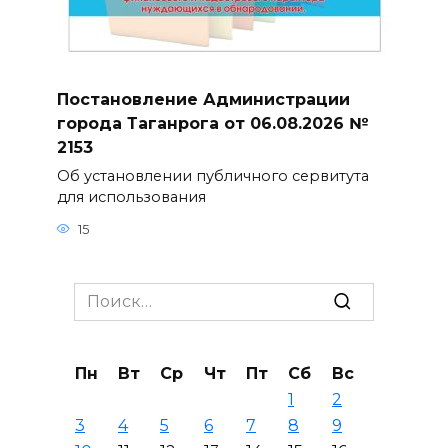
Постановление Администрации
города Таганрога от 06.08.2026 №
2153
Об установлении публичного сервитута
для использования
15
Search
for:
Пн
Вт
Ср
Чт
Пт
Сб
Вс
1
2
3
4
5
6
7
8
9