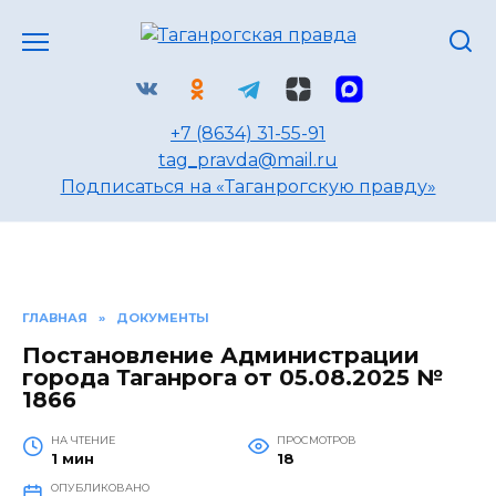
Перейти
к
содержанию
+7 (8634) 31-55-91
tag_pravda@mail.ru
Подписаться на «Таганрогскую правду»
ГЛАВНАЯ
»
ДОКУМЕНТЫ
Постановление Администрации
города Таганрога от 05.08.2025 №
1866
НА ЧТЕНИЕ
ПРОСМОТРОВ
1 мин
18
ОПУБЛИКОВАНО