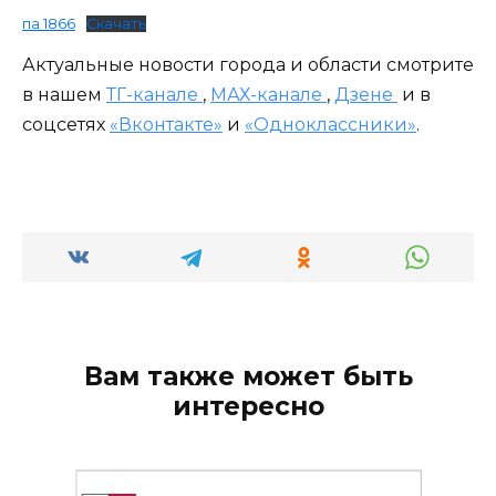
па 1866
Скачать
Актуальные новости города и области смотрите
в нашем
ТГ-канале
,
МАХ-канале
,
Дзене
и в
соцсетях
«Вконтакте»
и
«Одноклассники»
.
Вам также может быть
интересно