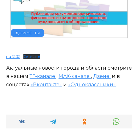
ДОКУМЕНТЫ
па 1505
Скачать
Актуальные новости города и области смотрите
в нашем
ТГ-канале
,
МАХ-канале
,
Дзене
и в
соцсетях
«Вконтакте»
и
«Одноклассники»
.