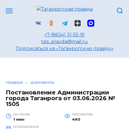
Перейти
к
содержанию
+7 (8634) 31-55-91
tag_pravda@mail.ru
Подписаться на «Таганрогскую правду»
ГЛАВНАЯ
»
ДОКУМЕНТЫ
Постановление Администрации
города Таганрога от 03.06.2026 №
1505
НА ЧТЕНИЕ
ПРОСМОТРОВ
1 мин
460
ОПУБЛИКОВАНО