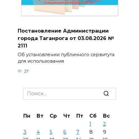
Постановление Администрации
города Таганрога от 03.08.2026 №
2111
Об установлении публичного сервитута
для использования
27
Search
for:
Пн
Вт
Ср
Чт
Пт
Сб
Вс
1
2
3
4
5
6
7
8
9