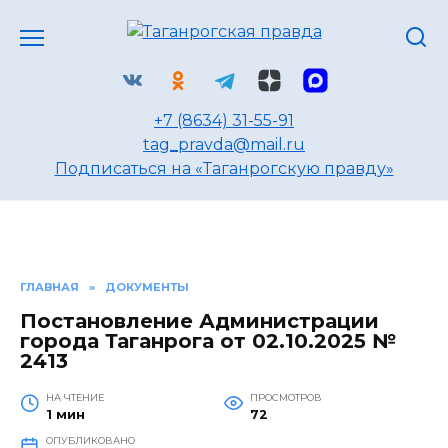
Перейти
к
содержанию
+7 (8634) 31-55-91
tag_pravda@mail.ru
Подписаться на «Таганрогскую правду»
ГЛАВНАЯ
»
ДОКУМЕНТЫ
Постановление Администрации
города Таганрога от 02.10.2025 №
2413
НА ЧТЕНИЕ
ПРОСМОТРОВ
1 мин
72
ОПУБЛИКОВАНО