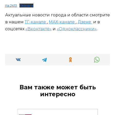
па 2413
Скачать
Актуальные новости города и области смотрите
в нашем
ТГ-канале
,
МАХ-канале
,
Дзене
и в
соцсетях
«Вконтакте»
и
«Одноклассники»
.
Вам также может быть
интересно