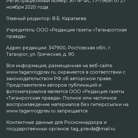
Регистрационный номер: ЭЛ № ФС 77–79691 от 27
ноября 2020 года.
Главный редактор: В.Б. Каратаева.
Учредитель: ООО «Редакция газеты «Таганрогская
правда».
Адрес редакции: 347900, Ростовская обл., г.
Таганрог, ул. Греческая, д. 90.
Вся информация, размещенная на веб-сайте
www.taganrogprav.ru, охраняется в соответствии с
законодательством РФ об авторском праве.
Представителем авторов публикаций и
фотоматериалов является ООО «Редакция газеты
«Таганрогская правда». Полное или частичное
воспроизведение материалов без гиперссылки на
www.taganrogprav.ru запрещается.
Контактные данные для Роскомнадзора и
государственных органов: tag_pravda@mail.ru