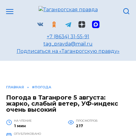
Перейти
к
содержанию
+7 (8634) 31-55-91
tag_pravda@mail.ru
Подписаться на «Таганрогскую правду»
ГЛАВНАЯ
»
#ПОГОДА
Погода в Таганроге 5 августа:
жарко, слабый ветер, УФ-индекс
очень высокий
НА ЧТЕНИЕ
ПРОСМОТРОВ
1 мин
217
ОПУБЛИКОВАНО