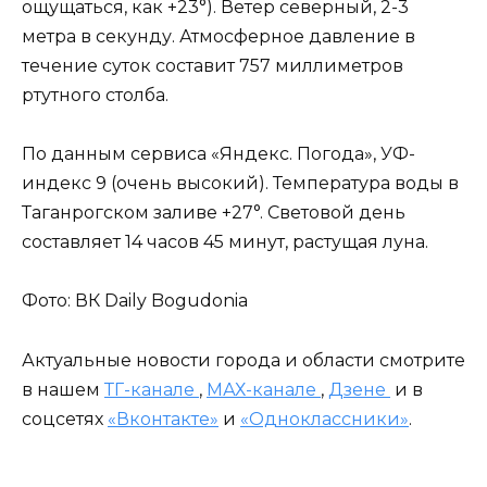
ощущаться, как +23°). Ветер северный, 2-3
метра в секунду. Атмосферное давление в
течение суток составит 757 миллиметров
ртутного столба.
По данным сервиса «Яндекс. Погода», УФ-
индекс 9 (очень высокий). Температура воды в
Таганрогском заливе +27°. Световой день
составляет 14 часов 45 минут, растущая луна.
Фото: ВК Daily Bogudonia
Актуальные новости города и области смотрите
в нашем
ТГ-канале
,
МАХ-канале
,
Дзене
и в
соцсетях
«Вконтакте»
и
«Одноклассники»
.