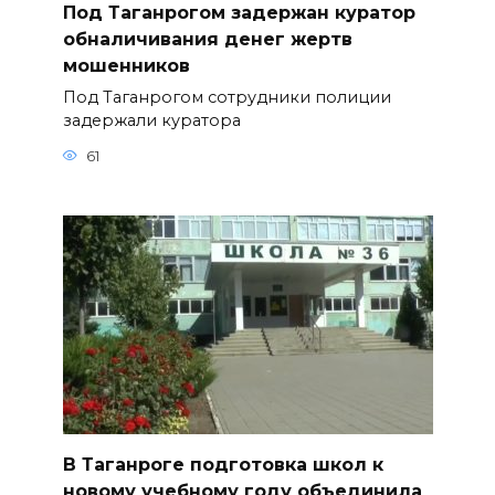
Под Таганрогом задержан куратор
обналичивания денег жертв
мошенников
Под Таганрогом сотрудники полиции
задержали куратора
61
В Таганроге подготовка школ к
новому учебному году объединила