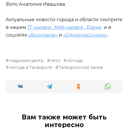
Фото Анатолия Ивашова
Актуальные новости города и области смотрите
в нашем
ТГ-канале
,
МАХ-канале
,
Дзене
и в
соцсетях
«Вконтакте»
и
«Одноклассники»
.
гидрометцентр
лето
погода
погода в Таганроге
Таганрогский залив
Вам также может быть
интересно