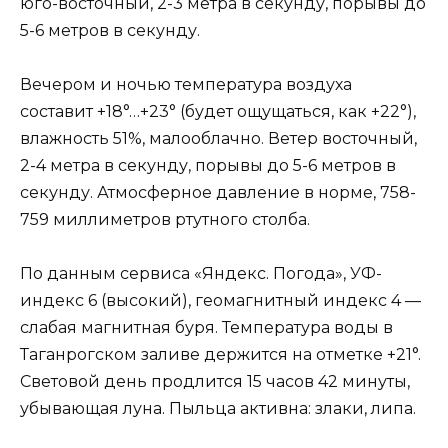
юго-восточный, 2-3 метра в секунду, порывы до
5-6 метров в секунду.
Вечером и ночью температура воздуха
составит +18°…+23° (будет ощущаться, как +22°),
влажность 51%, малооблачно. Ветер восточный,
2-4 метра в секунду, порывы до 5-6 метров в
секунду. Атмосферное давление в норме, 758-
759 миллиметров ртутного столба.
По данным сервиса «Яндекс. Погода», УФ-
индекс 6 (высокий), геомагнитный индекс 4 —
слабая магнитная буря. Температура воды в
Таганрогском заливе держится на отметке +21°.
Световой день продлится 15 часов 42 минуты,
убывающая луна. Пыльца активна: злаки, липа.