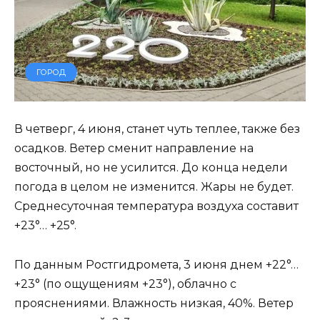
ГОРОД
В четверг, 4 июня, станет чуть теплее, также без
осадков. Ветер сменит направление на
восточный, но не усилится. До конца недели
погода в целом не изменится. Жары не будет.
Среднесуточная температура воздуха составит
+23°… +25°.
По данным Ростгидромета, 3 июня днем +22°…
+23° (по ощущениям +23°), облачно с
прояснениями. Влажность низкая, 40%. Ветер