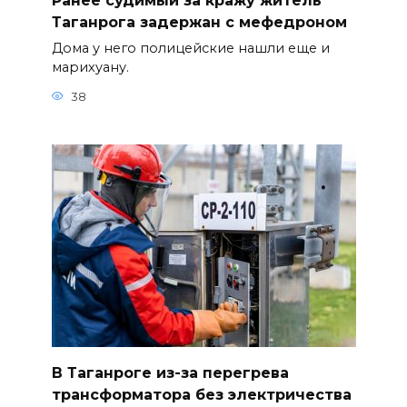
Ранее судимый за кражу житель
Таганрога задержан с мефедроном
Дома у него полицейские нашли еще и
марихуану.
38
В Таганроге из-за перегрева
трансформатора без электричества