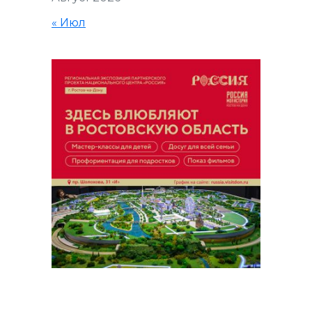
« Июл