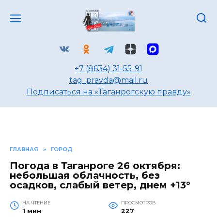
Перейти
к
содержанию
+7 (8634) 31-55-91
tag_pravda@mail.ru
Подписаться на «Таганрогскую правду»
ГЛАВНАЯ
»
ГОРОД
Погода в Таганроге 26 октября:
небольшая облачность, без
осадков, слабый ветер, днем +13°
НА ЧТЕНИЕ
ПРОСМОТРОВ
1 мин
227