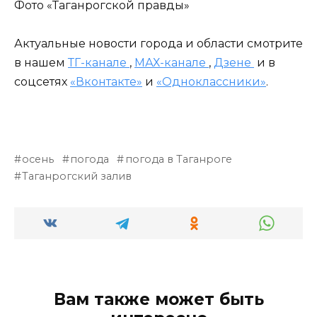
Фото «Таганрогской правды»
Актуальные новости города и области смотрите
в нашем
ТГ-канале
,
МАХ-канале
,
Дзене
и в
соцсетях
«Вконтакте»
и
«Одноклассники»
.
осень
погода
погода в Таганроге
Таганрогский залив
Вам также может быть