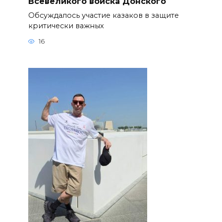
Всевеликого войска Донского
Обсуждалось участие казаков в защите
критически важных
16