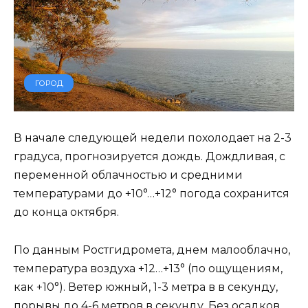
ГОРОД
В начале следующей недели похолодает на 2-3
градуса, прогнозируется дождь. Дождливая, с
переменной облачностью и средними
температурами до +10°…+12° погода сохранится
до конца октября.
По данным Ростгидромета, днем малооблачно,
температура воздуха +12…+13° (по ощущениям,
как +10°). Ветер южный, 1-3 метра в в секунду,
порывы до 4-6 метров в секунду. Без осадков.