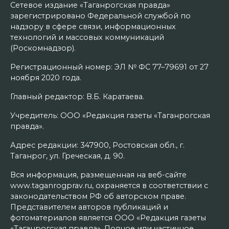
Сетевое издание «Таганрогская правда»
зарегистрировано Федеральной службой по
надзору в сфере связи, информационных
технологий и массовых коммуникаций
(Роскомнадзор).
Регистрационный номер: ЭЛ № ФС 77–79691 от 27
ноября 2020 года.
Главный редактор: В.Б. Каратаева.
Учредитель: ООО «Редакция газеты «Таганрогская
правда».
Адрес редакции: 347900, Ростовская обл., г.
Таганрог, ул. Греческая, д. 90.
Вся информация, размещенная на веб-сайте
www.taganrogprav.ru, охраняется в соответствии с
законодательством РФ об авторском праве.
Представителем авторов публикаций и
фотоматериалов является ООО «Редакция газеты
«Таганрогская правда». Полное или частичное