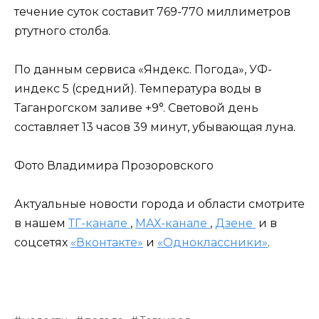
течение суток составит 769-770 миллиметров
ртутного столба.
По данным сервиса «Яндекс. Погода», УФ-
индекс 5 (средний). Температура воды в
Таганрогском заливе +9°. Световой день
составляет 13 часов 39 минут, убывающая луна.
Фото Владимира Прозоровского
Актуальные новости города и области смотрите
в нашем
ТГ-канале
,
МАХ-канале
,
Дзене
и в
соцсетях
«Вконтакте»
и
«Одноклассники»
.