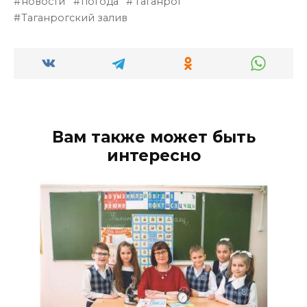
новости
погода
Таганрог
Таганрогский залив
Вам также может быть
интересно