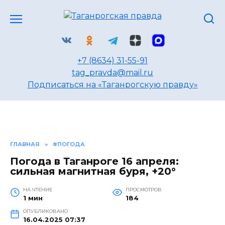
Перейти
к
содержанию
+7 (8634) 31-55-91
tag_pravda@mail.ru
Подписаться на «Таганрогскую правду»
ГЛАВНАЯ
»
#ПОГОДА
Погода в Таганроге 16 апреля:
сильная магнитная буря, +20°
НА ЧТЕНИЕ
ПРОСМОТРОВ
1 мин
184
ОПУБЛИКОВАНО
16.04.2025 07:37