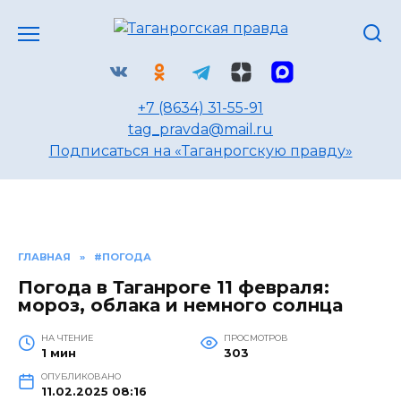
Перейти
к
содержанию
+7 (8634) 31-55-91
tag_pravda@mail.ru
Подписаться на «Таганрогскую правду»
ГЛАВНАЯ
»
#ПОГОДА
Погода в Таганроге 11 февраля:
мороз, облака и немного солнца
НА ЧТЕНИЕ
ПРОСМОТРОВ
1 мин
303
ОПУБЛИКОВАНО
11.02.2025 08:16