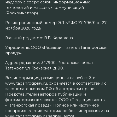
надзору в сфере связи, информационных
технологий и массовых коммуникаций
(Роскомнадзор).
Регистрационный номер: ЭЛ № ФС 77–79691 от 27
ноября 2020 года.
Главный редактор: В.Б. Каратаева.
Учредитель: ООО «Редакция газеты «Таганрогская
правда».
Адрес редакции: 347900, Ростовская обл., г.
Таганрог, ул. Греческая, д. 90.
Вся информация, размещенная на веб-сайте
www.taganrogprav.ru, охраняется в соответствии с
законодательством РФ об авторском праве.
Представителем авторов публикаций и
фотоматериалов является ООО «Редакция газеты
«Таганрогская правда». Полное или частичное
воспроизведение материалов без гиперссылки на
www.taganrogprav.ru запрещается.