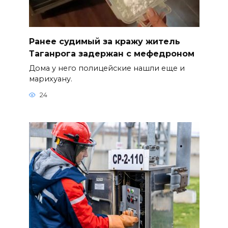
Ранее судимый за кражу житель
Таганрога задержан с мефедроном
Дома у него полицейские нашли еще и
марихуану.
24