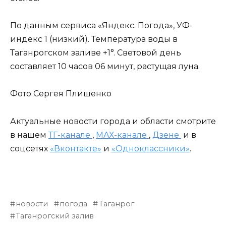
По данным сервиса «Яндекс. Погода», УФ-
индекс 1 (низкий). Температура воды в
Таганрогском заливе +1°. Световой день
составляет 10 часов 06 минут, растущая луна.
Фото Сергея Плишенко
Актуальные новости города и области смотрите
в нашем
ТГ-канале
,
МАХ-канале
,
Дзене
и в
соцсетях
«Вконтакте»
и
«Одноклассники»
.
новости
погода
Таганрог
Таганрогский залив