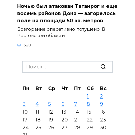
Ночью был атакован Таганрог и еще
восемь районов Дона — загорелось
поле на площади 50 кв. метров
Возгорание оперативно потушено. В
Ростовской области
580
Search
for:
Пн
Вт
Ср
Чт
Пт
Сб
Вс
1
2
3
4
5
6
7
8
9
10
11
12
13
14
15
16
17
18
19
20
21
22
23
24
25
26
27
28
29
30