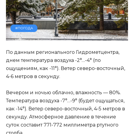
#ПОГОДА
По данным регионального Гидрометцентра,
днем температура воздуха -2°…-4° (по
ощущениям, как -11°). Ветер северо-восточный,
4-6 метров в секунду.
Вечером и ночью облачно, влажность — 80%.
Температура воздуха -7°…-9° (будет ощущаться,
как -14°). Ветер северо-восточный, 4-5 метров в
секунду. Атмосферное давление в течение
суток составит 771-772 миллиметра ртутного
столба.