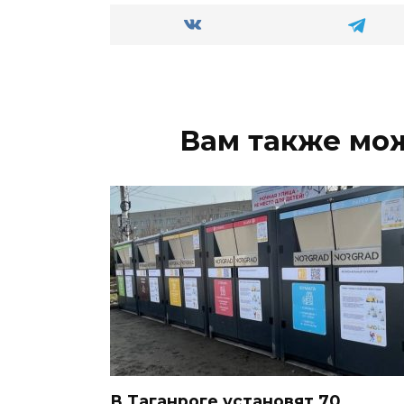
Вам также мо
В Таганроге установят 70