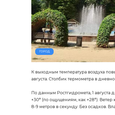
ГОРОД
К выходным температура воздуха повы
августа. Столбик термометра в дневно
По данным Ростгидромета, 1 августа 
+30° (по ощущениям, как +28°). Ветер
8-9 метров в секунду. Без осадков. Вл