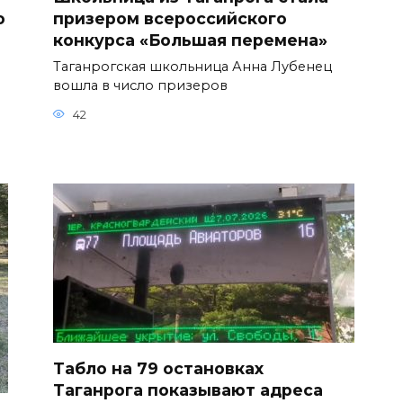
о
призером всероссийского
конкурса «Большая перемена»
Таганрогская школьница Анна Лубенец
вошла в число призеров
42
Табло на 79 остановках
Таганрога показывают адреса