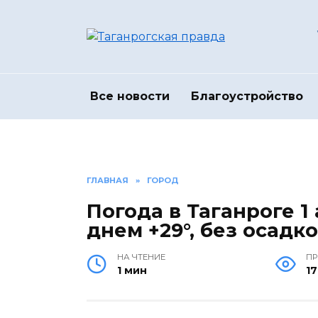
Перейти
к
содержанию
Все новости
Благоустройство
ГЛАВНАЯ
»
ГОРОД
Погода в Таганроге 1
днем +29°, без осадк
НА ЧТЕНИЕ
П
1 мин
1