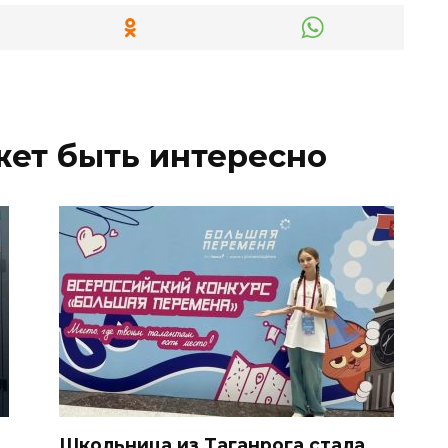
жет быть интересно
Школьница из Таганрога стала