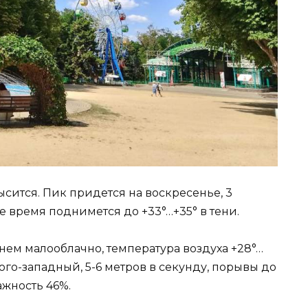
сится. Пик придется на воскресенье, 3
е время поднимется до +33°…+35° в тени.
днем малооблачно, температура воздуха +28°…
 юго-западный, 5-6 метров в секунду, порывы до
ажность 46%.