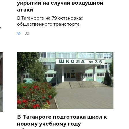
укрытий на случай воздушной
атаки
В Таганроге на 79 остановках
общественного транспорта
к.
109
В Таганроге подготовка школ к
новому учебному году