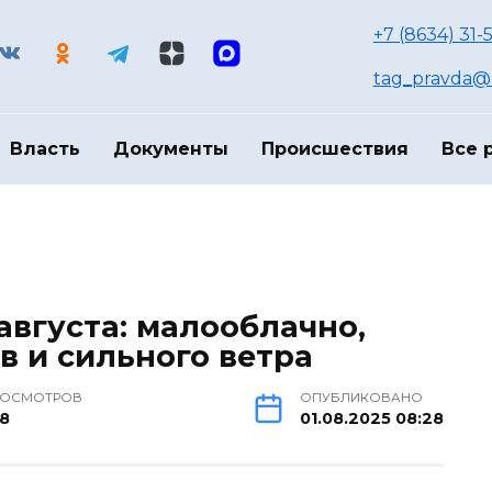
+7 (8634) 31-
tag_pravda@m
Власть
Документы
Происшествия
Все 
 августа: малооблачно,
ов и сильного ветра
РОСМОТРОВ
ОПУБЛИКОВАНО
78
01.08.2025 08:28