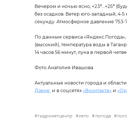
Вечером и ночью ясно, +23°…+25° (буде
без осадков. Ветер юго-западный, 4-5
секунду. Атмосферное давление 753-7
По данным сервиса «Яндекс.Погода»,
(высокий), температура воды в Таганр
14 часов 56 минут, луна в первой четве
Фото Анатолия Ивашова
Актуальные новости города и област
Дзене
и в соцсетях
«Вконтакте»
и
«Од
гидрометцентр
лето
погода
пого