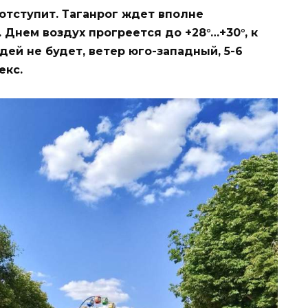
 отступит. Таганрог ждет вполне
Днем воздух прогреется до +28°…+30°, к
дей не будет, ветер юго-западный, 5-6
екс.