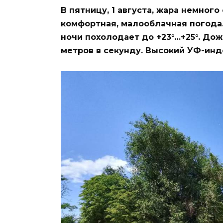
В пятницу, 1 августа, жара немного
комфортная, малооблачная погода. 
ночи похолодает до +23°…+25°. Дож
метров в секунду. Высокий УФ-инд