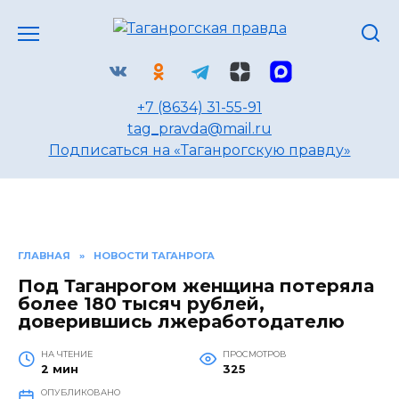
Перейти
к
содержанию
+7 (8634) 31-55-91
tag_pravda@mail.ru
Подписаться на «Таганрогскую правду»
ГЛАВНАЯ
»
НОВОСТИ ТАГАНРОГА
Под Таганрогом женщина потеряла
более 180 тысяч рублей,
доверившись лжеработодателю
НА ЧТЕНИЕ
ПРОСМОТРОВ
2 мин
325
ОПУБЛИКОВАНО