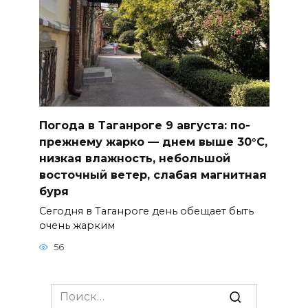
Погода в Таганроге 9 августа: по-
прежнему жарко — днем выше 30°С,
низкая влажность, небольшой
восточный ветер, слабая магнитная
буря
Сегодня в Таганроге день обещает быть
очень жарким
56
Search
for: