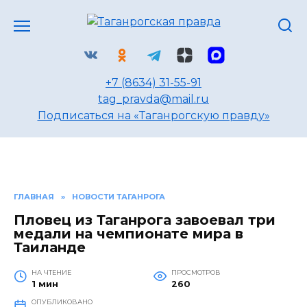
Перейти
к
содержанию
+7 (8634) 31-55-91
tag_pravda@mail.ru
Подписаться на «Таганрогскую правду»
ГЛАВНАЯ
»
НОВОСТИ ТАГАНРОГА
Пловец из Таганрога завоевал три
медали на чемпионате мира в
Таиланде
НА ЧТЕНИЕ
ПРОСМОТРОВ
1 мин
260
ОПУБЛИКОВАНО