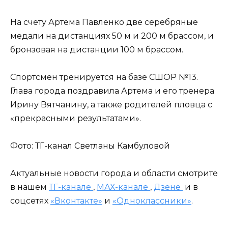
На счету Артема Павленко две серебряные
медали на дистанциях 50 м и 200 м брассом, и
бронзовая на дистанции 100 м брассом.
Спортсмен тренируется на базе СШОР №13.
Глава города поздравила Артема и его тренера
Ирину Вятчанину, а также родителей пловца с
«прекрасными результатами».
Фото: ТГ-канал Светланы Камбуловой
Актуальные новости города и области смотрите
в нашем
ТГ-канале
,
МАХ-канале
,
Дзене
и в
соцсетях
«Вконтакте»
и
«Одноклассники»
.