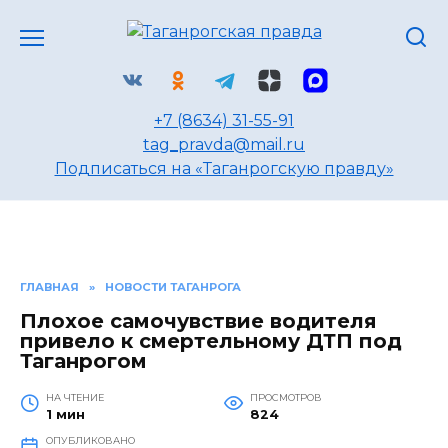
Перейти
к
содержанию
+7 (8634) 31-55-91
tag_pravda@mail.ru
Подписаться на «Таганрогскую правду»
ГЛАВНАЯ
»
НОВОСТИ ТАГАНРОГА
Плохое самочувствие водителя
привело к смертельному ДТП под
Таганрогом
НА ЧТЕНИЕ
ПРОСМОТРОВ
1 мин
824
ОПУБЛИКОВАНО