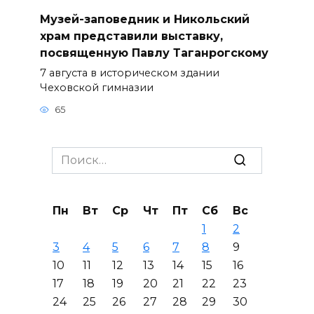
Музей-заповедник и Никольский
храм представили выставку,
посвященную Павлу Таганрогскому
7 августа в историческом здании
Чеховской гимназии
65
Search
for:
Пн
Вт
Ср
Чт
Пт
Сб
Вс
1
2
3
4
5
6
7
8
9
10
11
12
13
14
15
16
17
18
19
20
21
22
23
24
25
26
27
28
29
30