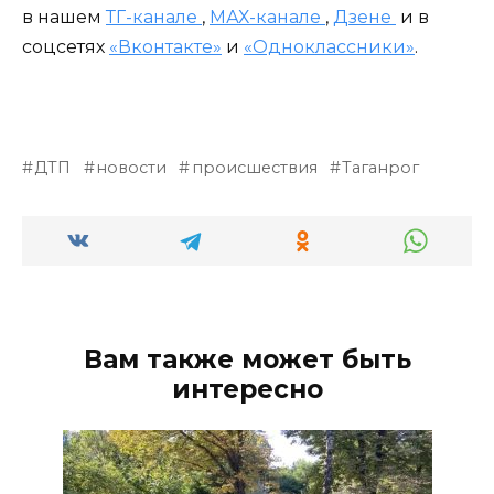
в нашем
ТГ-канале
,
МАХ-канале
,
Дзене
и в
соцсетях
«Вконтакте»
и
«Одноклассники»
.
ДТП
новости
происшествия
Таганрог
Вам также может быть
интересно