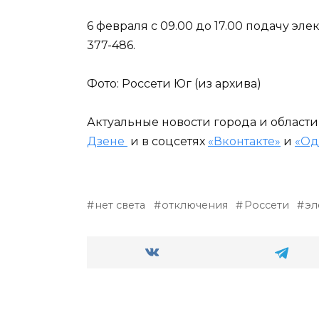
6 февраля с 09.00 до 17.00 подачу эл
377-486.
Фото: Россети Юг (из архива)
Актуальные новости города и област
Дзене
и в соцсетях
«Вконтакте»
и
«Од
нет света
отключения
Россети
эл