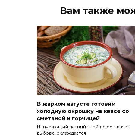
Вам также мо
В жарком августе готовим
холодную окрошку на квасе со
сметаной и горчицей
Изнуряющий летний зной не оставляет
выбора: охлаждается