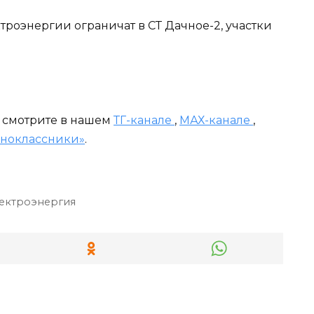
ектроэнергии ограничат в СТ Дачное-2, участки
и смотрите в нашем
ТГ-канале
,
МАХ-канале
,
ноклассники»
.
ектроэнергия