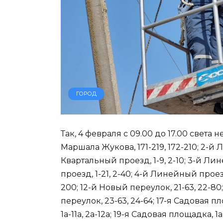
ГОРОД
Так, 4 февраля с 09.00 до 17.00 света
Маршала Жукова, 171-219, 172-210; 2-й 
Квартальный проезд, 1-9, 2-10; 3-й Лин
проезд, 1-21, 2-40; 4-й Линейный проезд
200; 12-й Новый переулок, 21-63, 22-80
переулок, 23-63, 24-64; 17-я Садовая пл
1а-11а, 2а-12а; 19-я Садовая площадка, 1а-