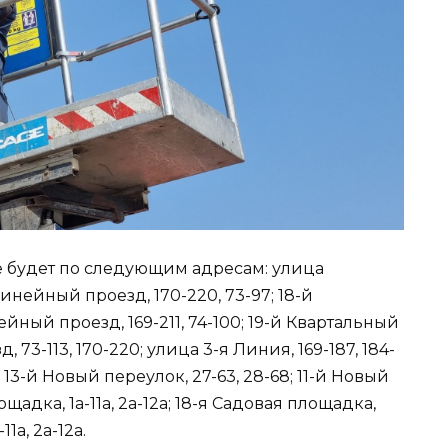
 не будет по следующим адресам: улица
Линейный проезд, 170-220, 73-97; 18-й
ейный проезд, 169-211, 74-100; 19-й Квартальный
, 73-113, 170-220; улица 3-я Линия, 169-187, 184-
; 13-й Новый переулок, 27-63, 28-68; 11-й Новый
ощадка, 1а-11а, 2а-12а; 18-я Садовая площадка,
11а, 2а-12а.