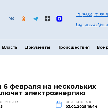
+7 (8634) 31-55-9
tag_pravda@mai
Власть
Документы
Происшествия
Все 
и 6 февраля на нескольких
ключат электроэнергию
РОСМОТРОВ
ОПУБЛИКОВАНО
95
03.02.2025 16:44