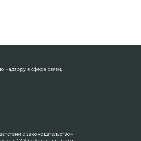
о надзору в сфере связи,
тветствии с законодательством
ляется ООО «Редакция газеты