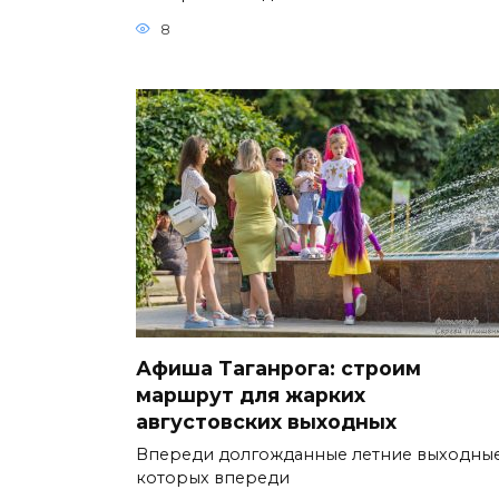
8
Афиша Таганрога: строим
маршрут для жарких
августовских выходных
Впереди долгожданные летние выходные
которых впереди